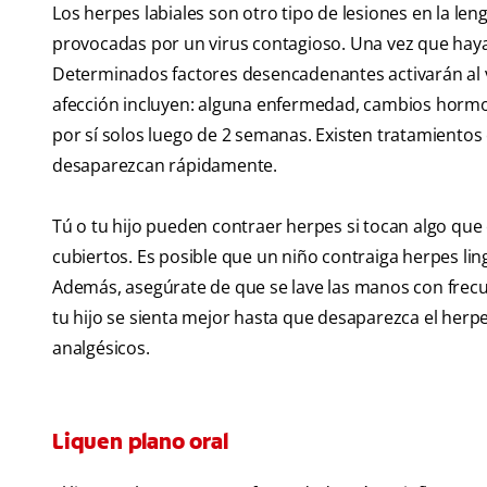
Los herpes labiales son otro tipo de lesiones en la le
provocadas por un virus contagioso. Una vez que haya
Determinados factores desencadenantes activarán al vi
afección incluyen: alguna enfermedad, cambios hormo
por sí solos luego de 2 semanas. Existen tratamiento
desaparezcan rápidamente.
Tú o tu hijo pueden contraer herpes si tocan algo que 
cubiertos. Es posible que un niño contraiga herpes ling
Además, asegúrate de que se lave las manos con frecue
tu hijo se sienta mejor hasta que desaparezca el herp
analgésicos.
Liquen plano oral