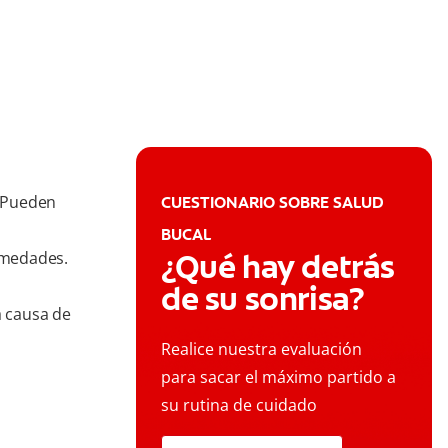
. Pueden
CUESTIONARIO SOBRE SALUD
BUCAL
¿Qué hay detrás
rmedades.
de su sonrisa?
a causa de
Realice nuestra evaluación
para sacar el máximo partido a
su rutina de cuidado