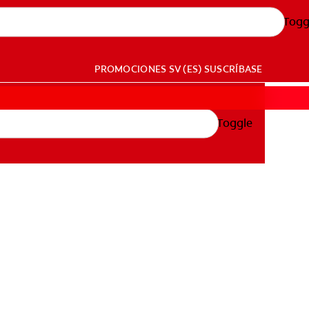
Togg
PROMOCIONES
SV (ES)
SUSCRÍBASE
Toggle