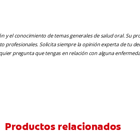
ión y el conocimiento de temas generales de salud oral. Su pr
nto profesionales. Solicita siempre la opinión experta de tu de
alquier pregunta que tengas en relación con alguna enfermed
Productos relacionados