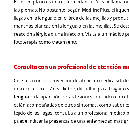
El liquen plano es una enfermedad cutánea inflamator
las piernas. No obstante, según
MedlinePlus
, el liqu
llagas en la lengua o en el área de las mejillas y prod
manchas blancas en la lengua o en las mejillas. Se de
reacción alérgica o una infección. Visita a un médico
fototerapia como tratamiento.
Consulta con un profesional de atención m
Consulta con un proveedor de atención médica si la le
una erupción cutánea, fiebre, dificultad para tragar o s
lengua
, si la aparición de las lesiones coinciden con
están acompañadas de otros síntomas, como sabor extr
tejido de las llagas, consulta a un profesional médic
puede indicar la presencia de una enfermedad más gr