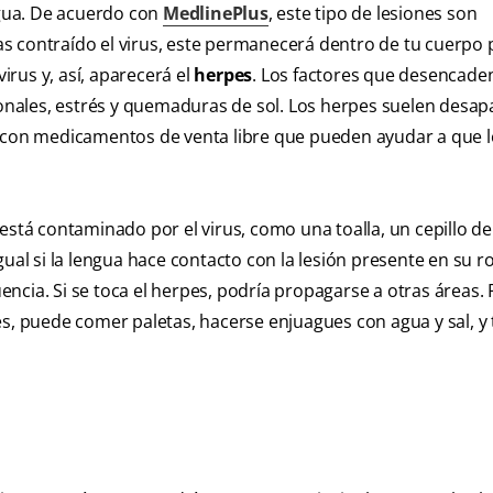
ngua. De acuerdo con
MedlinePlus
, este tipo de lesiones son
s contraído el virus, este permanecerá dentro de tu cuerpo 
rus y, así, aparecerá el
herpes
. Los factores que desencade
nales, estrés y quemaduras de sol. Los herpes suelen desap
s con medicamentos de venta libre que pueden ayudar a que 
está contaminado por el virus, como una toalla, un cepillo de
ual si la lengua hace contacto con la lesión presente en su ro
ncia. Si se toca el herpes, podría propagarse a otras áreas.
es, puede comer paletas, hacerse enjuagues con agua y sal, y