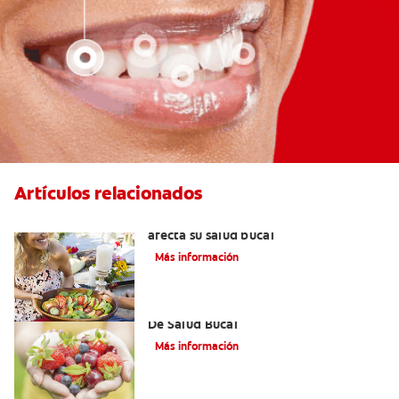
Artículos relacionados
Aliento por cetosis: Cuando su dieta
afecta su salud bucal
Más información
Desórdenes Alimenticios Y Problemas
De Salud Bucal
Más información
¿Cómo Afectan Los Trastornos