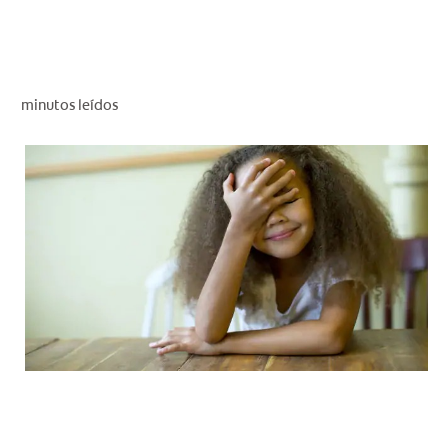
CHEQUEO DE SALUD BUCAL
CORRESPONDENCIA DE PRODUCTOS
minutos leídos
PROMOCIONES
SV (ES)
SUSCRÍBASE