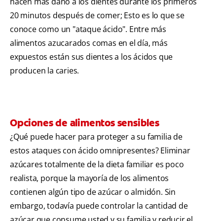
hacen más daño a los dientes durante los primeros
20 minutos después de comer; Esto es lo que se
conoce como un "ataque ácido". Entre más
alimentos azucarados comas en el día, más
expuestos están sus dientes a los ácidos que
producen la caries.
Opciones de alimentos sensibles
¿Qué puede hacer para proteger a su familia de
estos ataques con ácido omnipresentes? Eliminar
azúcares totalmente de la dieta familiar es poco
realista, porque la mayoría de los alimentos
contienen algún tipo de azúcar o almidón. Sin
embargo, todavía puede controlar la cantidad de
azúcar que consume usted y su familia y reducir el