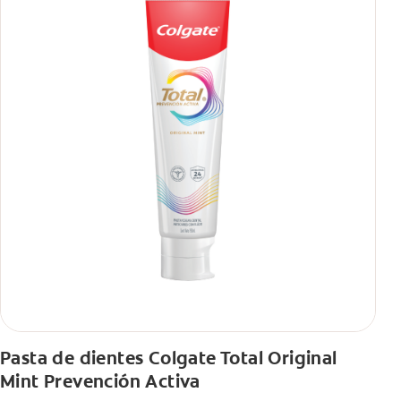
Pasta de dientes Colgate Total Original
Mint Prevención Activa