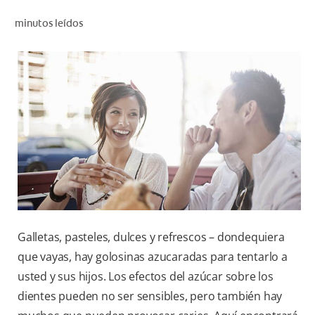
CHEQUEO DE SALUD BUCAL
minutos leídos
CORRESPONDENCIA DE PRODUCTOS
PROMOCIONES
SV (ES)
SUSCRÍBASE
Galletas, pasteles, dulces y refrescos – dondequiera
que vayas, hay golosinas azucaradas para tentarlo a
usted y sus hijos. Los efectos del azúcar sobre los
dientes pueden no ser sensibles, pero también hay