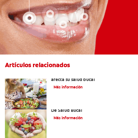
Artículos relacionados
Aliento por cetosis: Cuando su dieta
afecta su salud bucal
Más información
Desórdenes Alimenticios Y Problemas
De Salud Bucal
Más información
¿Cómo Afectan Los Trastornos