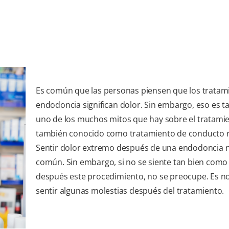
Es común que las personas piensen que los tratam
endodoncia significan dolor. Sin embargo, eso es t
uno de los muchos mitos que hay sobre el tratamie
también conocido como tratamiento de conducto r
Sentir dolor extremo después de una endodoncia 
común. Sin embargo, si no se siente tan bien como
después este procedimiento, no se preocupe. Es n
sentir algunas molestias después del tratamiento.