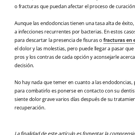
o fracturas que puedan afectar el proceso de curación
Aunque las endodoncias tienen una tasa alta de éxito,
a infecciones recurrentes por bacterias. En estos casos,
para descartar la presencia de fisuras o
fracturas en e
el dolor y las molestias, pero puede llegar a pasar que 
pros y los contras de cada opción y aconsejarle acer
decisión.
No hay nada que temer en cuanto a las endodoncias, p
para combatirlo es ponerse en contacto con su dentist
siente dolor grave varios días después de su tratamien
recuperación.
La finalidad de este artículo es fomentar la comprens