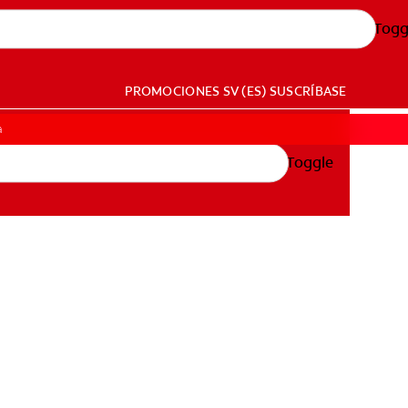
Togg
PROMOCIONES
SV (ES)
SUSCRÍBASE
a
Toggle