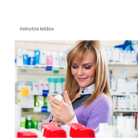
minutos leídos