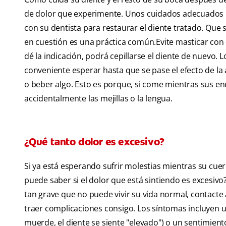
de dolor que experimente. Unos cuidados adecuados i
con su dentista para restaurar el diente tratado. Que
en cuestión es una práctica común.Evite masticar con 
dé la indicación, podrá cepillarse el diente de nuevo.
conveniente esperar hasta que se pase el efecto de la
o beber algo. Esto es porque, si come mientras sus e
accidentalmente las mejillas o la lengua.
¿Qué tanto dolor es excesivo?
Si ya está esperando sufrir molestias mientras su cu
puede saber si el dolor que está sintiendo es excesivo?
tan grave que no puede vivir su vida normal, contacte
traer complicaciones consigo. Los síntomas incluyen u
muerde, el diente se siente "elevado") o un sentimient