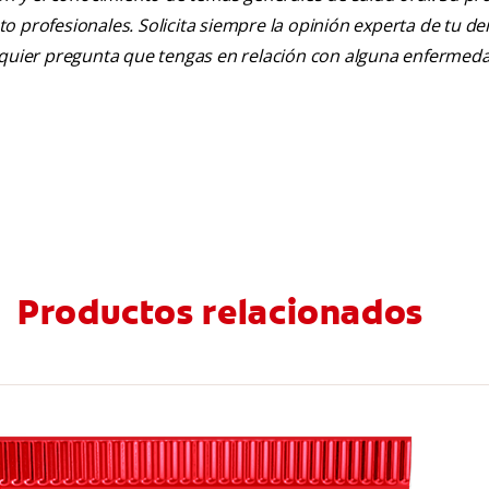
nto profesionales. Solicita siempre la opinión experta de tu de
alquier pregunta que tengas en relación con alguna enfermed
Productos relacionados