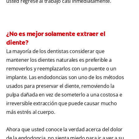
usted regrese al trabajo casi inmediatamente.
¿No es mejor solamente extraer el
diente?
La mayoría de los dentistas considerar que
mantener los dientes naturales es preferible a
removerlos y reemplazarlos con un puente o un
implante. Las endodoncias son uno de los métodos
usados para preservar el diente, removiendo la
pulpa dañada en vez de someterlo a una costosa e
irreversible extracción que puede causar mucho
más estrés al cuerpo.
Ahora que usted conoce la verdad acerca del dolor
de la endodoncia, no sienta miedo para ir a ver a su