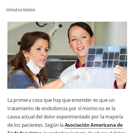
CHEQUEO DE SALUD BUCAL
minutos leídos
CORRESPONDENCIA DE PRODUCTOS
PROMOCIONES
SV (ES)
SUSCRÍBASE
La primera cosa que hay que entender es que un
tratamiento de endodoncia por sí mismo no es la
causa actual del dolor experimentado por la mayoría
de los pacientes. Según la
Asociación Americana de