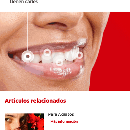
Artículos relacionados
Las Mejores Opciones De Ortodoncia
Para Adultos
Más información