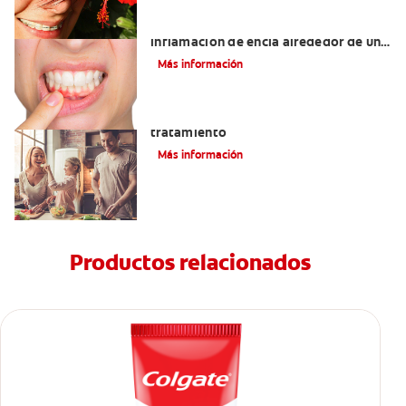
¿Cuáles son las posibles causas de una
inflamación de encía alrededor de un
diente?
Más información
Lengua saburral: Síntomas, causas y
tratamiento
Más información
Productos relacionados