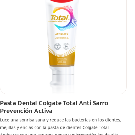
Pasta Dental Colgate Total Anti Sarro
Prevención Activa
Luce una sonrisa sana y reduce las bacterias en los dientes,
mejillas y encías con la pasta de dientes Colgate Total
Antisarro con una espuma densa y micropartículas de alta