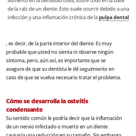
aumento en la densidad ósea, sobre todo en la base
de la raíz de un diente. Esto suele ocurrir debido a una
infección y una inflamación crónica de la
pulpa dental
, es decir, de la parte interior del diente. Es muy
probable que usted no sienta ni observe ningún
síntoma, pero, aún así, es importante que se
asegure de que su dentista le dé seguimiento en
caso de que se vuelva necesario tratar el problema.
Cómo se desarrolla la osteítis
condensante
Su sentido común le podría decir que la inflamación
de un nervio infectado o muerto en un diente
causaría una reducción en su tamaño. Sin embargo,