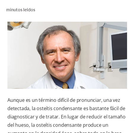
CHEQUEO DE SALUD BUCAL
minutos leídos
CORRESPONDENCIA DE PRODUCTOS
PROMOCIONES
SV (ES)
SUSCRÍBASE
Aunque es un término difícil de pronunciar, una vez
detectada, la osteítis condensante es bastante fácil de
diagnosticar y de tratar. En lugar de reducir el tamaño
del hueso, la osteítis condensante produce un