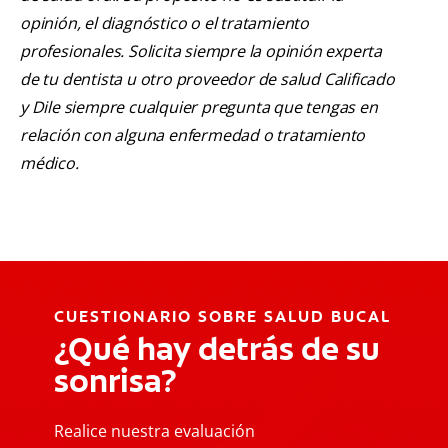
opinión, el diagnóstico o el tratamiento
profesionales. Solicita siempre la opinión experta
de tu dentista u otro proveedor de salud Calificado
y Dile siempre cualquier pregunta que tengas en
relación con alguna enfermedad o tratamiento
médico.
CUESTIONARIO SOBRE SALUD BUCAL
¿Qué hay detrás de su
sonrisa?
Realice nuestra evaluación