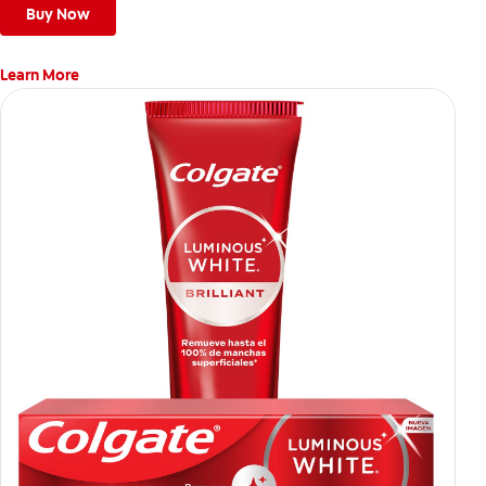
Buy Now
Learn More