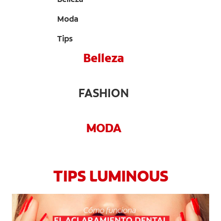
CHEQUEO DE SALUD BUCAL
Moda
CORRESPONDENCIA DE PRODUCTOS
Tips
Belleza
PROMOCIONES
FASHION
SV (ES)
SUSCRÍBASE
MODA
TIPS LUMINOUS