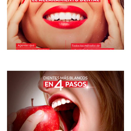
Blanqueamiento: el favorito de la odontología
estética