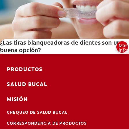
¿Las tiras blanqueadoras de dientes son una
Más
buena opción?
info
PRODUCTOS
SALUD BUCAL
MISIÓN
CHEQUEO DE SALUD BUCAL
CORRESPONDENCIA DE PRODUCTOS