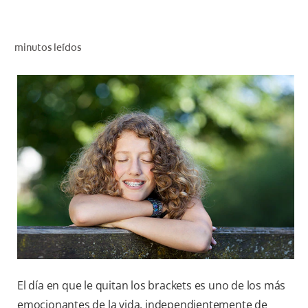
CHEQUEO DE SALUD BUCAL
CORRESPONDENCIA DE PRODUCTOS
minutos leídos
PROMOCIONES
SV (ES)
SUSCRÍBASE
El día en que le quitan los brackets es uno de los más
emocionantes de la vida, independientemente de