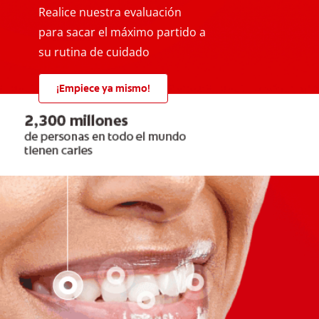
Realice nuestra evaluación
para sacar el máximo partido a
su rutina de cuidado
¡Empiece ya mismo!