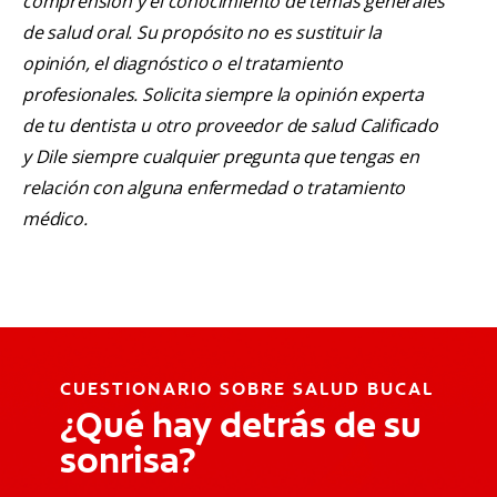
comprensión y el conocimiento de temas generales
de salud oral. Su propósito no es sustituir la
opinión, el diagnóstico o el tratamiento
profesionales. Solicita siempre la opinión experta
de tu dentista u otro proveedor de salud Calificado
y Dile siempre cualquier pregunta que tengas en
relación con alguna enfermedad o tratamiento
médico.
CUESTIONARIO SOBRE SALUD BUCAL
¿Qué hay detrás de su
sonrisa?