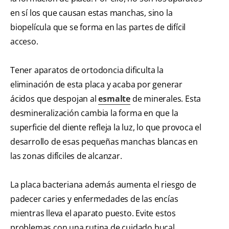
en sí los que causan estas manchas, sino la
biopelícula que se forma en las partes de difícil
acceso.
Tener aparatos de ortodoncia dificulta la
eliminación de esta placa y acaba por generar
ácidos que despojan al
esmalte
de minerales. Esta
desmineralización cambia la forma en que la
superficie del diente refleja la luz, lo que provoca el
desarrollo de esas pequeñas manchas blancas en
las zonas difíciles de alcanzar.
La placa bacteriana además aumenta el riesgo de
padecer caries y enfermedades de las encías
mientras lleva el aparato puesto. Evite estos
problemas con una rutina de cuidado bucal