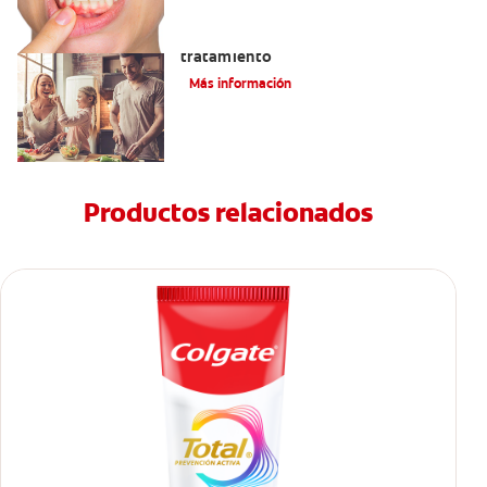
Lengua saburral: Síntomas, causas y
tratamiento
Más información
Productos relacionados