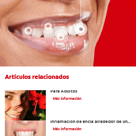
Artículos relacionados
Las Mejores Opciones De Ortodoncia
Para Adultos
Más información
¿Cuáles son las posibles causas de una
inflamación de encía alrededor de un
diente?
Más información