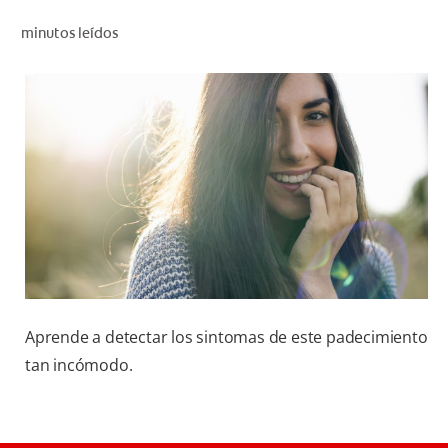
CHEQUEO DE SALUD BUCAL
minutos leídos
CORRESPONDENCIA DE PRODUCTOS
PROMOCIONES
SV (ES)
SUSCRÍBASE
Aprende a detectar los sintomas de este padecimiento
tan incómodo.