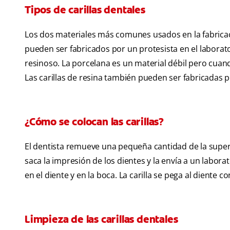
Tipos de carillas dentales
Los dos materiales más comunes usados en la fabricació
pueden ser fabricados por un protesista en el laborato
resinoso. La porcelana es un material débil pero cuan
Las carillas de resina también pueden ser fabricadas po
¿Cómo se colocan las carillas?
El dentista remueve una pequeña cantidad de la superfi
saca la impresión de los dientes y la envía a un labor
en el diente y en la boca. La carilla se pega al diente 
Limpieza de las carillas dentales