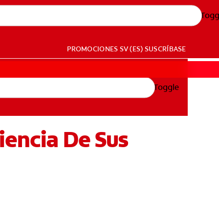
Togg
PROMOCIONES
SV (ES)
SUSCRÍBASE
Toggle
iencia De Sus