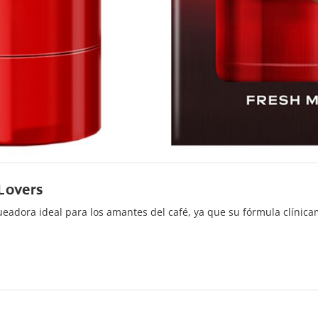
Lovers