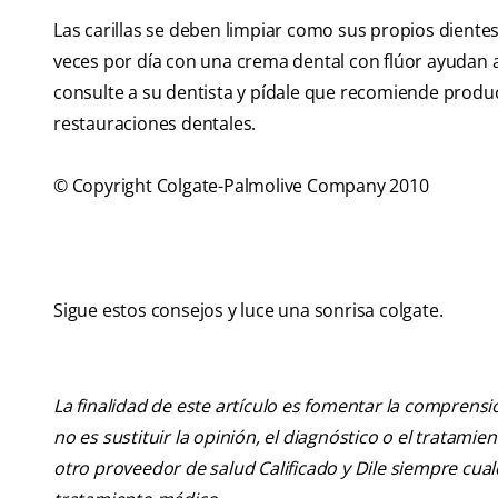
Las carillas se deben limpiar como sus propios dientes.
veces por día con una crema dental con flúor ayudan a
consulte a su dentista y pídale que recomiende produ
restauraciones dentales.
© Copyright Colgate-Palmolive Company 2010
Sigue estos consejos y luce una sonrisa colgate.
La finalidad de este artículo es fomentar la comprens
no es sustituir la opinión, el diagnóstico o el tratamie
otro proveedor de salud Calificado y Dile siempre cu