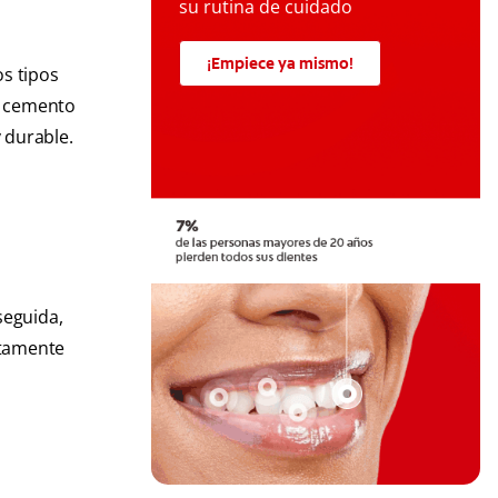
su rutina de cuidado
¡Empiece ya mismo!
os tipos
on cemento
 durable.
seguida,
ctamente