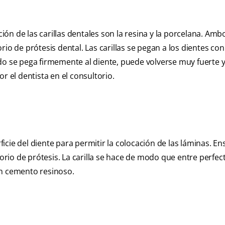
n de las carillas dentales son la resina y la porcelana. Amb
rio de prótesis dental. Las carillas se pegan a los dientes c
do se pega firmemente al diente, puede volverse muy fuerte y
r el dentista en el consultorio.
cie del diente para permitir la colocación de las láminas. En
atorio de prótesis. La carilla se hace de modo que entre perfe
con cemento resinoso.