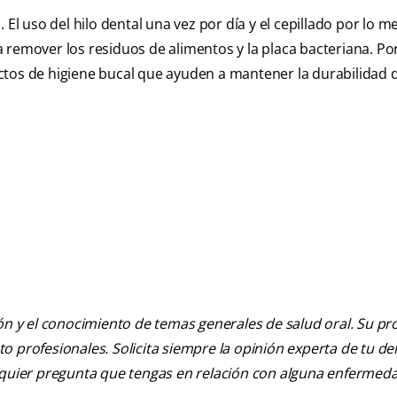
 El uso del hilo dental una vez por día y el cepillado por lo 
 remover los residuos de alimentos y la placa bacteriana. Por
ctos de higiene bucal que ayuden a mantener la durabilidad d
ión y el conocimiento de temas generales de salud oral. Su pr
nto profesionales. Solicita siempre la opinión experta de tu de
alquier pregunta que tengas en relación con alguna enfermed