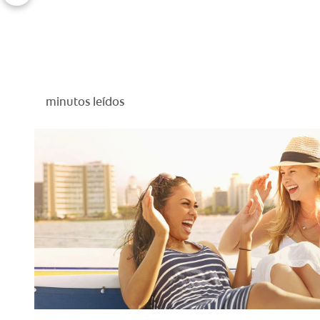
minutos leídos