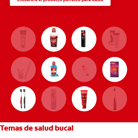
Temas de salud bucal