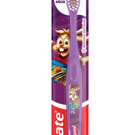
CHEQUEO DE SALUD BUCAL
CORRESPONDENCIA DE PRODUCTOS
PROMOCIONES
SV (ES)
SUSCRÍBASE