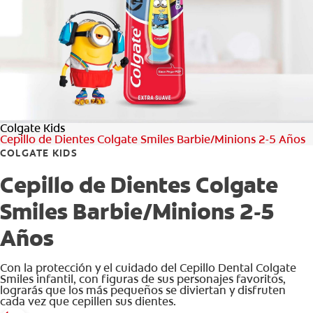
CHEQUEO DE SALUD BUCAL
CORRESPONDENCIA DE PRODUCTOS
PROMOCIONES
Colgate Kids
SV (ES)
Cepillo de Dientes Colgate Smiles Barbie/Minions 2-5 Años
COLGATE KIDS
SUSCRÍBASE
Cepillo de Dientes Colgate
Smiles Barbie/Minions 2-5
Años
Con la protección y el cuidado del Cepillo Dental Colgate
Smiles infantil, con figuras de sus personajes favoritos,
lograrás que los más pequeños se diviertan y disfruten
cada vez que cepillen sus dientes.