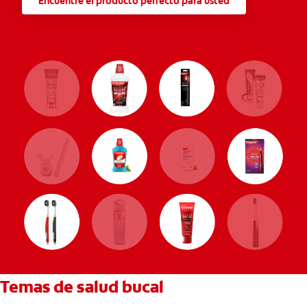
Encuentre el producto perfecto para usted
Temas de salud bucal