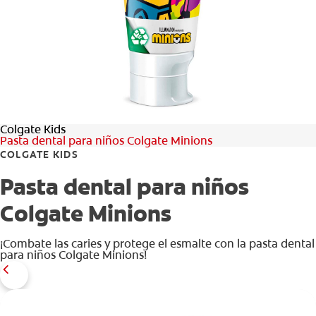
CHEQUEO DE SALUD BUCAL
CORRESPONDENCIA DE PRODUCTOS
PROMOCIONES
Colgate Kids
SV (ES)
Pasta dental para niños Colgate Minions
COLGATE KIDS
SUSCRÍBASE
Pasta dental para niños
Colgate Minions
¡Combate las caries y protege el esmalte con la pasta dental
para niños Colgate Minions!