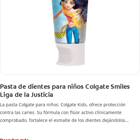
Pasta de dientes para niños Colgate Smiles
Liga de la Justicia
La pasta Colgate para niños: Colgate Kids, ofrece protección
contra las caries. Su fórmula con flúor activo clínicamente
comprobado, fortalece el esmalte de los dientes dejándolos
fuertes y protegidos.