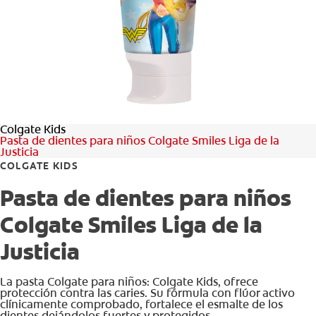
CHEQUEO DE SALUD BUCAL
CORRESPONDENCIA DE PRODUCTOS
PROMOCIONES
Colgate Kids
SV (ES)
Pasta de dientes para niños Colgate Smiles Liga de la
Justicia
SUSCRÍBASE
COLGATE KIDS
Pasta de dientes para niños
Colgate Smiles Liga de la
Justicia
La pasta Colgate para niños: Colgate Kids, ofrece
protección contra las caries. Su fórmula con flúor activo
clínicamente comprobado, fortalece el esmalte de los
dientes dejándolos fuertes y protegidos.