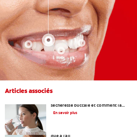
Articles associés
La mauvaise haleine due à la
sécheresse buccale et comment la
traiter
En savoir plus
Se débarrasser de la mauvaise haleine
due à l'ail