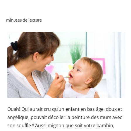
RECHERCHE DES SOLUTIONS IDÉALES
minutes de lecture
POUR LES PROFESSIONNELS
FR (CA)
Ouah! Qui aurait cru qu’un enfant en bas âge, doux et
angélique, pouvait décoller la peinture des murs avec
son souffle?! Aussi mignon que soit votre bambin,