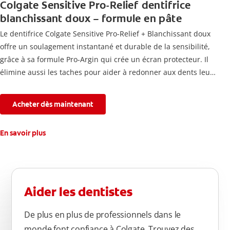
Colgate Sensitive Pro-Relief dentifrice
blanchissant doux – formule en pâte
Le dentifrice Colgate Sensitive Pro-Relief + Blanchissant doux
offre un soulagement instantané et durable de la sensibilité,
grâce à sa formule Pro-Argin qui crée un écran protecteur. Il
élimine aussi les taches pour aider à redonner aux dents leur
blancheur naturelle, avec la fraîcheur Colgate que vous
connaissez.
Acheter dès maintenant
En savoir plus
Aider les dentistes
De plus en plus de professionnels dans le
monde font confiance à Colgate. Trouvez des