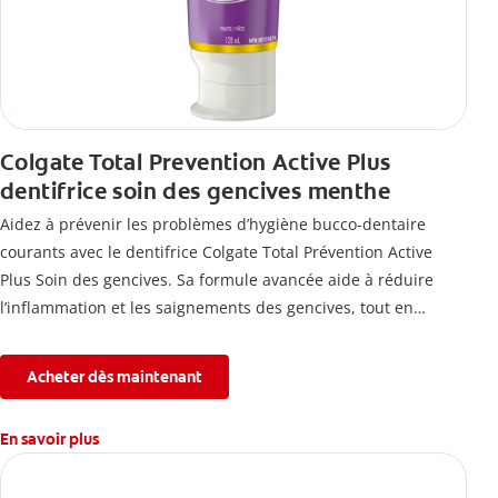
Colgate Total Prevention Active Plus
dentifrice soin des gencives menthe
Aidez à prévenir les problèmes d’hygiène bucco-dentaire
courants avec le dentifrice Colgate Total Prévention Active
Plus Soin des gencives. Sa formule avancée aide à réduire
l’inflammation et les saignements des gencives, tout en
combattant la plaque, la carie, le tartre, la sensibilité et
l’érosion de l’émail.
Acheter dès maintenant
En savoir plus