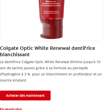
Colgate Optic White Renewal dentifrice
blanchissant
Le dentifrice Colgate Optic White Renewal élimine jusqu'à 10
ans de taches jaunes grâce à sa formule au peroxyde
d’hydrogène à 3 %, pour un blanchiment en profondeur et un
sourire éclatant.
Acheter dès maintenant
En savoir plus