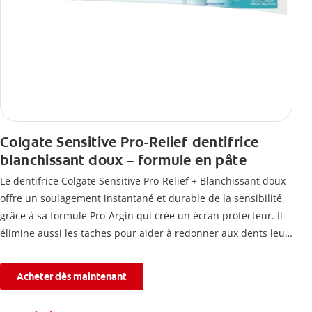
Colgate Sensitive Pro-Relief dentifrice
blanchissant doux – formule en pâte
Le dentifrice Colgate Sensitive Pro-Relief + Blanchissant doux
offre un soulagement instantané et durable de la sensibilité,
grâce à sa formule Pro-Argin qui crée un écran protecteur. Il
élimine aussi les taches pour aider à redonner aux dents leur
blancheur naturelle, avec la fraîcheur Colgate que vous
connaissez.
Acheter dès maintenant