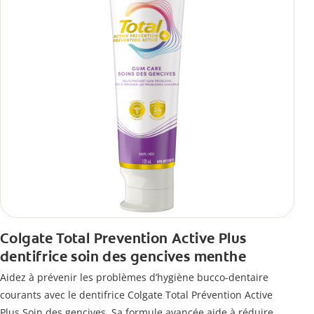
Colgate Total Prevention Active Plus
dentifrice soin des gencives menthe
Aidez à prévenir les problèmes d’hygiène bucco-dentaire
courants avec le dentifrice Colgate Total Prévention Active
Plus Soin des gencives. Sa formule avancée aide à réduire