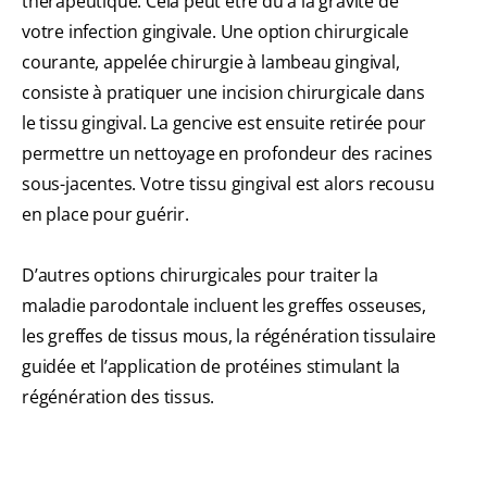
thérapeutique. Cela peut être dû à la gravité de
votre infection gingivale. Une option chirurgicale
courante, appelée chirurgie à lambeau gingival,
consiste à pratiquer une incision chirurgicale dans
le tissu gingival. La gencive est ensuite retirée pour
permettre un nettoyage en profondeur des racines
sous-jacentes. Votre tissu gingival est alors recousu
en place pour guérir.
D’autres options chirurgicales pour traiter la
maladie parodontale incluent les greffes osseuses,
les greffes de tissus mous, la régénération tissulaire
guidée et l’application de protéines stimulant la
régénération des tissus.