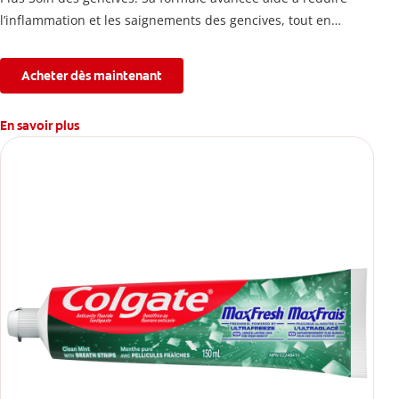
l’inflammation et les saignements des gencives, tout en
combattant la plaque, la carie, le tartre, la sensibilité et
l’érosion de l’émail.
Acheter dès maintenant
En savoir plus