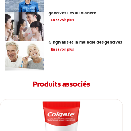
Comprendre les problèmes de
gencives liés au diabète
En savoir plus
Le lien entre Porphyromonas
Gingivalis et la maladie des gencives
En savoir plus
Produits associés