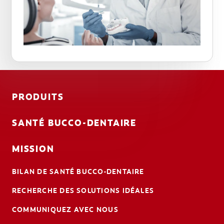
PRODUITS
SANTÉ BUCCO-DENTAIRE
MISSION
BILAN DE SANTÉ BUCCO-DENTAIRE
RECHERCHE DES SOLUTIONS IDÉALES
COMMUNIQUEZ AVEC NOUS