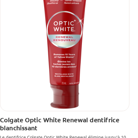
Colgate Optic White Renewal dentifrice
blanchissant
Le dentifrice Colgate Optic White Renewal élimine jusqu'à 10