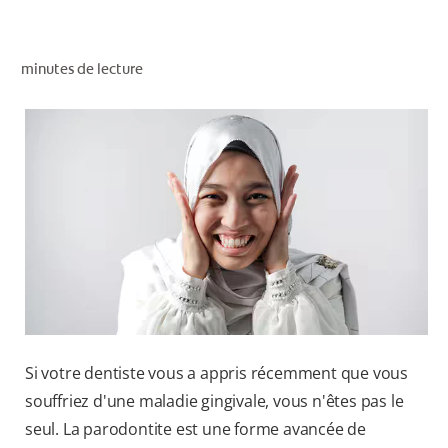
RECHERCHE DES SOLUTIONS IDÉALES
minutes de lecture
POUR LES PROFESSIONNELS
FR (CA)
Si votre dentiste vous a appris récemment que vous
souffriez d'une maladie gingivale, vous n'êtes pas le
seul. La parodontite est une forme avancée de