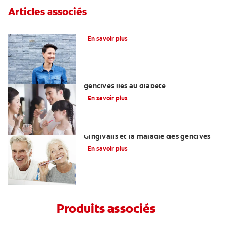
Articles associés
Qu’est-ce qu’un défaut de furcation?
En savoir plus
Comprendre les problèmes de
gencives liés au diabète
En savoir plus
Le lien entre Porphyromonas
Gingivalis et la maladie des gencives
En savoir plus
Produits associés