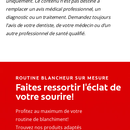
uniquement. Ce contenu n’est pas destiné à
remplacer un avis médical professionnel, un
diagnostic ou un traitement. Demandez toujours
l’avis de votre dentiste, de votre médecin ou d’un
autre professionnel de santé qualifié.
ROUTINE BLANCHEUR SUR MESURE
Faites ressortir l'éclat de
votre sourire!
Profitez au maximum de votre
routine de blanchiment!
Trouvez nos produits adaptés