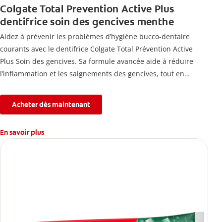
Colgate Total Prevention Active Plus
dentifrice soin des gencives menthe
Aidez à prévenir les problèmes d’hygiène bucco-dentaire
courants avec le dentifrice Colgate Total Prévention Active
Plus Soin des gencives. Sa formule avancée aide à réduire
l’inflammation et les saignements des gencives, tout en
combattant la plaque, la carie, le tartre, la sensibilité et
l’érosion de l’émail.
Acheter dès maintenant
En savoir plus