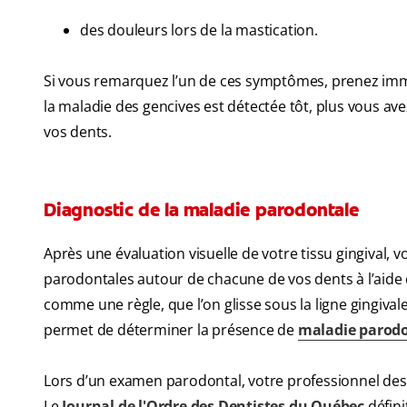
des douleurs lors de la mastication.
Si vous remarquez l’un de ces symptômes, prenez immé
la maladie des gencives est détectée tôt, plus vous a
vos dents.
Diagnostic de la maladie parodontale
Après une évaluation visuelle de votre tissu gingival, 
parodontales autour de chacune de vos dents à l’aide d
comme une règle, que l’on glisse sous la ligne gingiv
permet de déterminer la présence de
maladie parod
Lors d’un examen parodontal, votre professionnel des 
Le
Journal de l'Ordre des Dentistes du Québec
défini