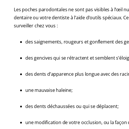
Les poches parodontales ne sont pas visibles à l’œil n
dentaire ou votre dentiste à l’aide d’outils spéciaux.
surveiller chez vous :
des saignements, rougeurs et gonflement des ge
des gencives qui se rétractent et semblent s’éloi
des dents d’apparence plus longue avec des rac
une mauvaise haleine;
des dents déchaussées ou qui se déplacent;
une modification de votre occlusion, ou la façon 