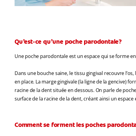
Qu’est-ce qu’une poche parodontale?
Une poche parodontale est un espace qui se forme entre
Dans une bouche saine, le tissu gingival recouvre l’os,
en place. La marge gingivale (la ligne de la gencive) f
racine de la dent située en dessous. On parle de poch
surface de la racine de la dent, créant ainsi un espace 
Comment se forment les poches parodonta