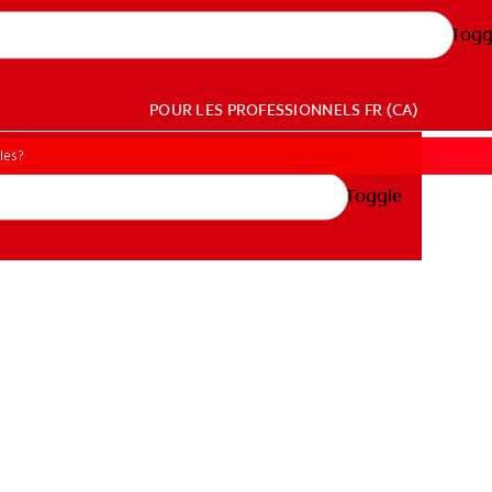
Togg
POUR LES PROFESSIONNELS
FR (CA)
les?
Toggle