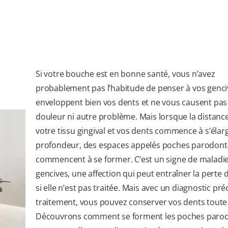
Si votre bouche est en bonne santé, vous n’avez
probablement pas l’habitude de penser à vos genciv
enveloppent bien vos dents et ne vous causent pas
douleur ni autre problème. Mais lorsque la distanc
votre tissu gingival et vos dents commence à s’élarg
profondeur, des espaces appelés poches parodont
commencent à se former. C’est un signe de maladi
gencives, une affection qui peut entraîner la perte 
si elle n’est pas traitée. Mais avec un diagnostic pr
traitement, vous pouvez conserver vos dents toute 
Découvrons comment se forment les poches parod