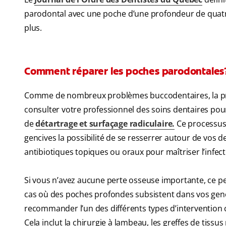
parodontal avec une poche d’une profondeur de quatre 
plus.
Comment réparer les poches parodontales
Comme de nombreux problèmes buccodentaires, la prem
consulter votre professionnel des soins dentaires po
de
détartrage et surfaçage radiculaire
.
Ce processus 
gencives la possibilité de se resserrer autour de vos d
antibiotiques topiques ou oraux pour maîtriser l’infect
Si vous n’avez aucune perte osseuse importante, ce pe
cas où des poches profondes subsistent dans vos genci
recommander l’un des différents types d’intervention ch
Cela inclut la chirurgie à lambeau, les greffes de tissu