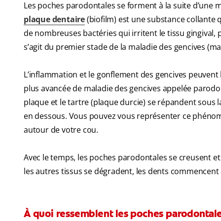
Les poches parodontales se forment à la suite d’une ma
plaque dentaire
(biofilm) est une substance collante qu
de nombreuses bactéries qui irritent le tissu gingival
s’agit du premier stade de la maladie des gencives (
L’inflammation et le gonflement des gencives peuvent l
plus avancée de maladie des gencives appelée parodont
plaque et le tartre (plaque durcie) se répandent sous l
en dessous. Vous pouvez vous représenter ce phéno
autour de votre cou.
Avec le temps, les poches parodontales se creusent et il
les autres tissus se dégradent, les dents commencent 
À quoi ressemblent les poches parodontal