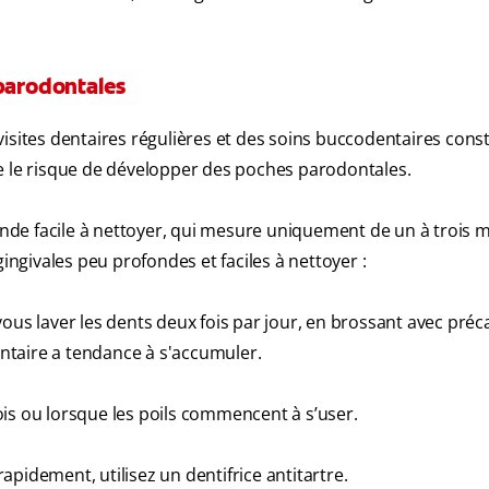
 parodontales
visites dentaires régulières et des soins buccodentaires cons
e le risque de développer des poches parodontales.
de facile à nettoyer, qui mesure uniquement de un à trois m
givales peu profondes et faciles à nettoyer :
ous laver les dents deux fois par jour, en brossant avec préc
dentaire a tendance à s'accumuler.
is ou lorsque les poils commencent à s’user.
pidement, utilisez un dentifrice antitartre.