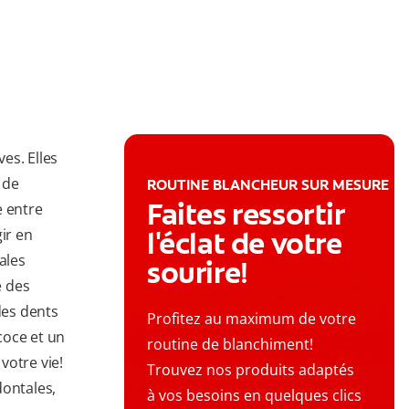
es. Elles
 de
ROUTINE BLANCHEUR SUR MESURE
Faites ressortir
e entre
ir en
l'éclat de votre
ales
sourire!
e des
des dents
Profitez au maximum de votre
écoce et un
routine de blanchiment!
votre vie!
Trouvez nos produits adaptés
ontales,
à vos besoins en quelques clics