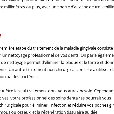
millimètres ou plus, avec une perte d’attache de trois mill
?
ière étape du traitement de la maladie gingivale consiste
ur un nettoyage professionnel de vos dents. On parle égaleme
de nettoyage permet d’éliminer la plaque et le tartre et don
ents. Un autre traitement non chirurgical consiste à utiliser d
ion par les bactéries.
ut être le seul traitement dont vous aurez besoin. Cependant
ves, votre professionnel des soins dentaires pourrait vous
irurgicale pour éliminer l’infection et réduire vos poches gin
s mous ou osseux, et la régénération tissulaire guidée.