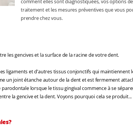
comment elles sont diagnostiquées, vos options d
traitement et les mesures préventives que vous po
prendre chez vous.
 les gencives et la surface de la racine de votre dent.
 les ligaments et d’autres tissus conjonctifs qui maintiennent 
orme un joint étanche autour de la dent et est fermement attac
e parodontale lorsque le tissu gingival commence à se séparer
entre la gencive et la dent. Voyons pourquoi cela se produit...
les?