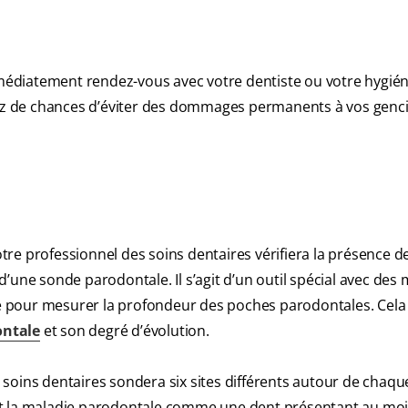
diatement rendez-vous avec votre dentiste ou votre hygiéni
vez de chances d’éviter des dommages permanents à vos genci
votre professionnel des soins dentaires vérifiera la présence 
’une sonde parodontale. Il s’agit d’un outil spécial avec des
ale pour mesurer la profondeur des poches parodontales. Cela
ontale
et son degré d’évolution.
soins dentaires sondera six sites différents autour de chaqu
t la maladie parodontale comme une dent présentant au moi