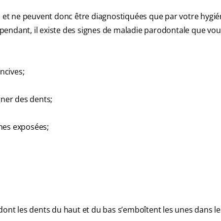
u et ne peuvent donc être diagnostiquées que par votre hygié
 Cependant, il existe des signes de maladie parodontale que vo
ncives;
gner des dents;
ines exposées;
dont les dents du haut et du bas s’emboîtent les unes dans le