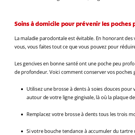
Soins à domicile pour prévenir les poches
La maladie parodontale est évitable. En honorant des 
vous, vous faites tout ce que vous pouvez pour réduir
Les gencives en bonne santé ont une poche peu profon
de profondeur. Voici comment conserver vos poches gin
Utilisez une brosse à dents à soies douces pour v
autour de votre ligne gingivale, là où la plaque 
Remplacez votre brosse à dents tous les trois mo
Si votre bouche tendance à accumuler du tartre ra