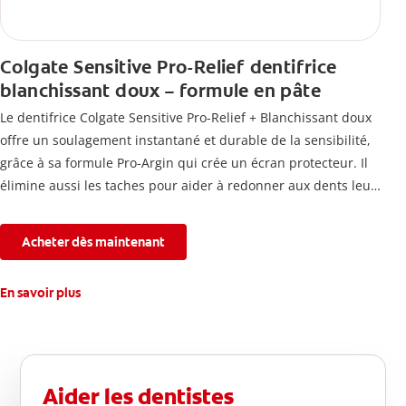
Colgate Sensitive Pro-Relief dentifrice
blanchissant doux – formule en pâte
Le dentifrice Colgate Sensitive Pro-Relief + Blanchissant doux
offre un soulagement instantané et durable de la sensibilité,
grâce à sa formule Pro-Argin qui crée un écran protecteur. Il
élimine aussi les taches pour aider à redonner aux dents leur
blancheur naturelle, avec la fraîcheur Colgate que vous
connaissez.
Acheter dès maintenant
En savoir plus
Aider les dentistes