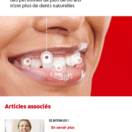
Articles associés
Qu'est-ce qu'un dentifrice au fluorure
stanneux?
En savoir plus