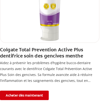
Colgate Total Prevention Active Plus
dentifrice soin des gencives menthe
Aidez à prévenir les problèmes d’hygiène bucco-dentaire
courants avec le dentifrice Colgate Total Prévention Active
Plus Soin des gencives. Sa formule avancée aide à réduire
l’inflammation et les saignements des gencives, tout en
combattant la plaque, la carie, le tartre, la sensibilité et
l’érosion de l’émail.
Acheter dès maintenant