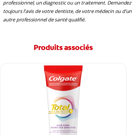
professionnel, un diagnostic ou un traitement. Demandez
toujours l’avis de votre dentiste, de votre médecin ou d’un
autre professionnel de santé qualifié.
Produits associés