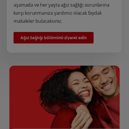
aşamada ve her yaşta ağız sağlığı sorunlarına
karşı korunmanıza yardımcı olacak faydalı
makaleler bulacaksınız.
Ağız Sağlığı bölümünü ziyaret edin