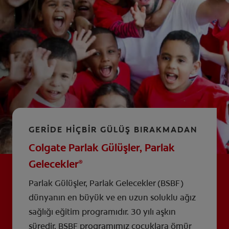
GERİDE HİÇBİR GÜLÜŞ BIRAKMADAN
Colgate Parlak Gülüşler, Parlak
Gelecekler
®
Parlak Gülüşler, Parlak Gelecekler (BSBF)
dünyanın en büyük ve en uzun soluklu ağız
sağlığı eğitim programıdır. 30 yılı aşkın
süredir, BSBF programımız çocuklara ömür