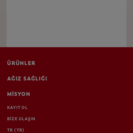
ÜRÜNLER
AĞIZ SAĞLIĞI
MISYON
KAYIT OL
BIZE ULAŞIN
TR (TR)