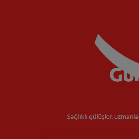
Gül
Sağlıklı gülüşler, uzmanla