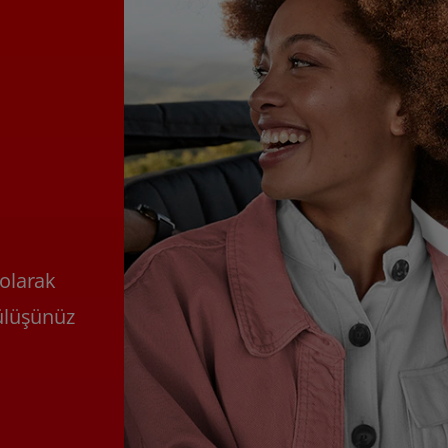
 olarak
ülüşünüz