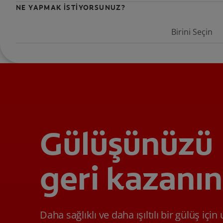
NE YAPMAK İSTİYORSUNUZ?
Birini Seçin
Gülüşünüzü
geri kazanın
Daha sağlıklı ve daha ışıltılı bir gülüş içi