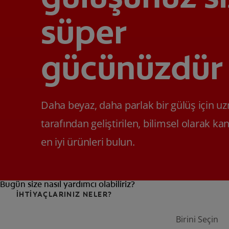
süper
gücünüzdür
Daha beyaz, daha parlak bir gülüş için u
tarafından geliştirilen, bilimsel olarak ka
en iyi ürünleri bulun.
Bugün size nasıl yardımcı olabiliriz?
İHTİYAÇLARINIZ NELER?
Birini Seçin