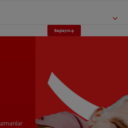
Başlayın
n uzmanlar