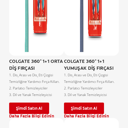
COLGATE 360° 1+1 ORTA
COLGATE 360° 1+1
DİŞ FIRÇASI
YUMUŞAK DİŞ FIRÇASI
1. Dis¸ Arası ve Dis¸ Eti Çizgisi
1. Dis¸ Arası ve Dis¸ Eti Çizgisi
Temizliğine Yardımcı Fırça Kılları.
Temizliğine Yardımcı Fırça Kılları.
2. Parlatıcı Temizleyiciler
2. Parlatıcı Temizleyiciler
3. Dil ve Yanak Temizleyicisi
3. Dil ve Yanak Temizleyicisi
Şimdi Satın Al
Şimdi Satın Al
Daha Fazla Bilgi Edinin
Daha Fazla Bilgi Edinin