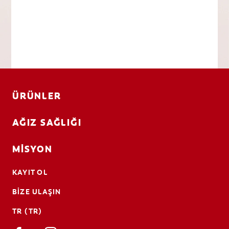
ÜRÜNLER
AĞIZ SAĞLIĞI
MISYON
KAYIT OL
BIZE ULAŞIN
TR (TR)