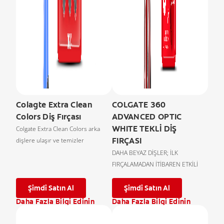
Colagte Extra Clean
COLGATE 360
Colors Diş Fırçası
ADVANCED OPTIC
WHITE TEKLİ DİŞ
Colgate Extra Clean Colors arka
FIRÇASI
dişlere ulaşır ve temizler
DAHA BEYAZ DİŞLER; İLK
FIRÇALAMADAN İTİBAREN ETKİLİ
Şimdi Satın Al
Şimdi Satın Al
Daha Fazla Bilgi Edinin
Daha Fazla Bilgi Edinin