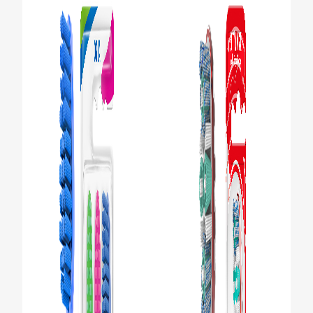
TR (TR)
KAYIT OL