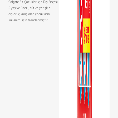
Colgate 5+ Çocuklar için Diş Fırçası,
5 yaş ve üzeri, süt ve yetişkin
dişleri çıkmış olan çocukların
kullanımı için tasarlanmıştır.