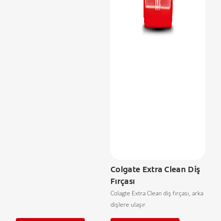
Colgate Extra Clean Diş
Fırçası
Colagte Extra Clean diş fırçası, arka
dişlere ulaşır