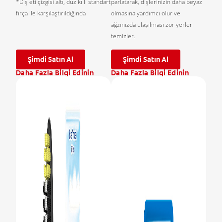
*Diş eti çizgisi altı, düz kıllı standart
parlatarak, dişlerinizin daha beyaz
fırça ile karşılaştırıldığında
olmasına yardımcı olur ve
ağzınızda ulaşılması zor yerleri
temizler.
Şimdi Satın Al
Şimdi Satın Al
Daha Fazla Bilgi Edinin
Daha Fazla Bilgi Edinin