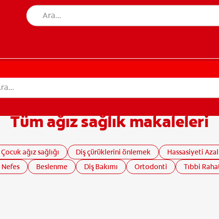
Tüm ağız sağlık makaleleri
Çocuk ağız sağlığı
Diş çürüklerini önlemek
Hassasiyeti Aza
 Nefes
Beslenme
Diş Bakımı
Ortodonti
Tıbbi Rahat