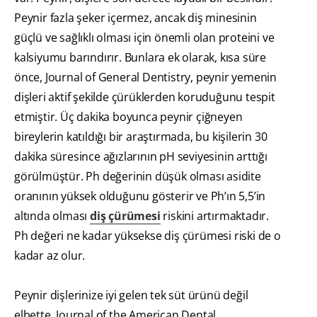
Peynir fazla şeker içermez, ancak diş minesinin
güçlü ve sağlıklı olması için önemli olan proteini ve
kalsiyumu barındırır. Bunlara ek olarak, kısa süre
önce, Journal of General Dentistry, peynir yemenin
dişleri aktif şekilde çürüklerden koruduğunu tespit
etmiştir. Üç dakika boyunca peynir çiğneyen
bireylerin katıldığı bir araştırmada, bu kişilerin 30
dakika süresince ağızlarının pH seviyesinin arttığı
görülmüştür. Ph değerinin düşük olması asidite
oranının yüksek olduğunu gösterir ve Ph’ın 5,5’in
altında olması
diş çürümesi
riskini artırmaktadır.
Ph değeri ne kadar yüksekse diş çürümesi riski de o
kadar az olur.
Peynir dişlerinize iyi gelen tek süt ürünü değil
elbette. Journal of the American Dental