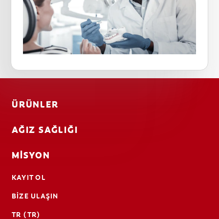
ÜRÜNLER
AĞIZ SAĞLIĞI
MISYON
KAYIT OL
BIZE ULAŞIN
TR (TR)