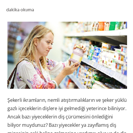
dakika okuma
TR (TR)
KAYIT OL
Şekerli ikramların, nemli atıştırmalıkların ve şeker yüklü
gazlı içeceklerin dişlere iyi gelmediği yeterince biliniyor.
Ancak bazı yiyeceklerin diş çürümesini önlediğini
biliyor muydunuz? Bazı yiyecekler ya zayıflamış diş