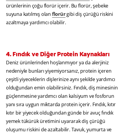
ürünlerinin çoğu florür içerir. Bu florür, şebeke
suyuna katılmış olan
florür
gibi diş çürüğü riskini
azaltmaya yardımcı olabilir.
4. Fındık ve Diğer Protein Kaynakları
Deniz ürünlerinden hoşlanmıyor ya da alerjiniz
nedeniyle bunları yiyemiyorsanız, protein içeren
çeşitli yiyeceklerin dişlerinize aynı şekilde yardımcı
olduğundan emin olabilirsiniz. Fındık, diş minesinin
güçlenmesine yardımcı olan kalsiyum ve fosforun
yanı sıra uygun miktarda protein içerir. Fındık, kıtır
kıtır bir yiyecek olduğundan günde bir avuç fındık
yemek tükürük üretimini uyararak diş çürüğü
oluşumu riskini de azaltabilir. Tavuk, yumurta ve