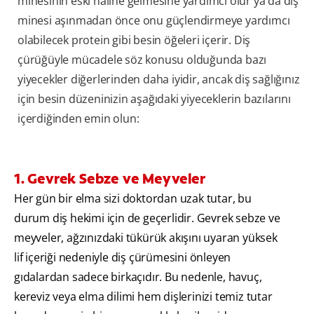
minesinin eski haline gelmesine yardımcı olur ya da diş
minesi aşınmadan önce onu güçlendirmeye yardımcı
olabilecek protein gibi besin öğeleri içerir. Diş
çürüğüyle mücadele söz konusu olduğunda bazı
yiyecekler diğerlerinden daha iyidir, ancak diş sağlığınız
için besin düzeninizin aşağıdaki yiyeceklerin bazılarını
içerdiğinden emin olun:
1. Gevrek Sebze ve Meyveler
Her gün bir elma sizi doktordan uzak tutar, bu
durum diş hekimi için de geçerlidir. Gevrek sebze ve
meyveler, ağzınızdaki tükürük akışını uyaran yüksek
lif içeriği nedeniyle diş çürümesini önleyen
gıdalardan sadece birkaçıdır. Bu nedenle, havuç,
kereviz veya elma dilimi hem dişlerinizi temiz tutar