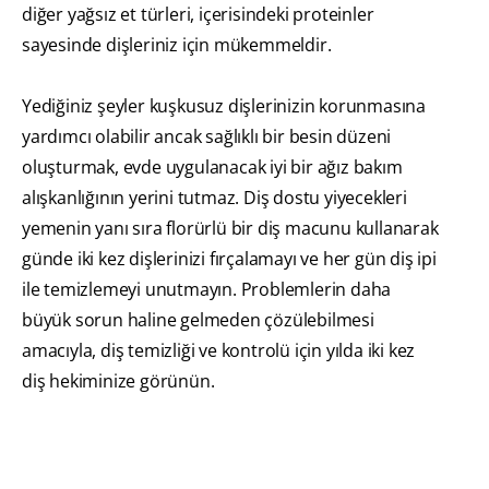
diğer yağsız et türleri, içerisindeki proteinler
sayesinde dişleriniz için mükemmeldir.
Yediğiniz şeyler kuşkusuz dişlerinizin korunmasına
yardımcı olabilir ancak sağlıklı bir besin düzeni
oluşturmak, evde uygulanacak iyi bir ağız bakım
alışkanlığının yerini tutmaz. Diş dostu yiyecekleri
yemenin yanı sıra florürlü bir diş macunu kullanarak
günde iki kez dişlerinizi fırçalamayı ve her gün diş ipi
ile temizlemeyi unutmayın. Problemlerin daha
büyük sorun haline gelmeden çözülebilmesi
amacıyla, diş temizliği ve kontrolü için yılda iki kez
diş hekiminize görünün.