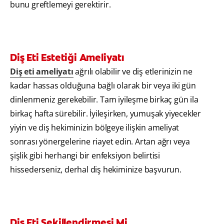
bunu greftlemeyi gerektirir.
Diş Eti Estetiği Ameliyatı
Diş eti ameliyatı
ağrılı olabilir ve diş etlerinizin ne
kadar hassas olduğuna bağlı olarak bir veya iki gün
dinlenmeniz gerekebilir. Tam iyileşme birkaç gün ila
birkaç hafta sürebilir. İyileşirken, yumuşak yiyecekler
yiyin ve diş hekiminizin bölgeye ilişkin ameliyat
sonrası yönergelerine riayet edin. Artan ağrı veya
şişlik gibi herhangi bir enfeksiyon belirtisi
hissederseniz, derhal diş hekiminize başvurun.
Diş Eti Şekillendirmesi Mi