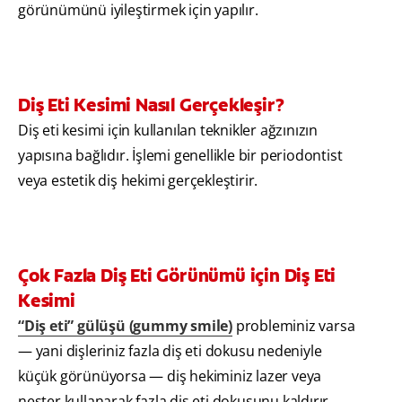
görünümünü iyileştirmek için yapılır.
Diş Eti Kesimi Nasıl Gerçekleşir?
Diş eti kesimi için kullanılan teknikler ağzınızın
yapısına bağlıdır. İşlemi genellikle bir periodontist
veya estetik diş hekimi gerçekleştirir.
Çok Fazla Diş Eti Görünümü için Diş Eti
Kesimi
“Diş eti” gülüşü (gummy smile)
probleminiz varsa
— yani dişleriniz fazla diş eti dokusu nedeniyle
küçük görünüyorsa — diş hekiminiz lazer veya
neşter kullanarak fazla diş eti dokusunu kaldırır.