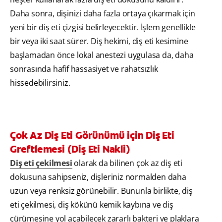
Daha sonra, dişinizi daha fazla ortaya çıkarmak için
yeni bir diş eti çizgisi belirleyecektir. İşlem genellikle
bir veya iki saat sürer. Diş hekimi, diş eti kesimine
başlamadan önce lokal anestezi uygulasa da, daha
sonrasında hafif hassasiyet ve rahatsızlık
hissedebilirsiniz.
Çok Az Diş Eti Görünümü için Diş Eti
Greftlemesi (Diş Eti Nakli)
Diş eti çekilmesi
olarak da bilinen çok az diş eti
dokusuna sahipseniz, dişleriniz normalden daha
uzun veya renksiz görünebilir. Bununla birlikte, diş
eti çekilmesi, diş kökünü kemik kaybına ve diş
çürümesine yol açabilecek zararlı bakteri ve plaklara