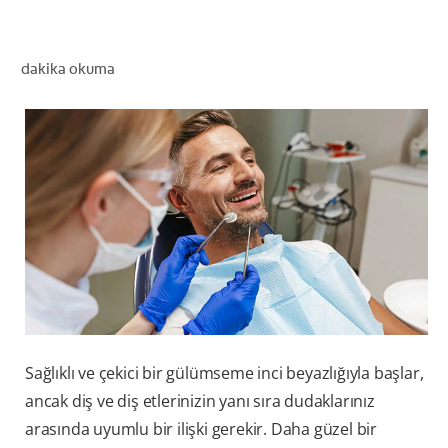
dakika okuma
TR (TR)
KAYIT OL
Sağlıklı ve çekici bir gülümseme inci beyazlığıyla başlar,
ancak diş ve diş etlerinizin yanı sıra dudaklarınız
arasında uyumlu bir ilişki gerekir. Daha güzel bir