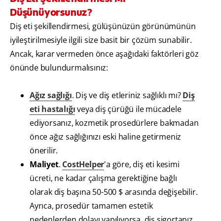
Düşünüyorsunuz?
Diş eti şekillendirmesi, gülüşünüzün görünümünün
iyileştirilmesiyle ilgili size basit bir çözüm sunabilir.
Ancak, karar vermeden önce aşağıdaki faktörleri göz
önünde bulundurmalısınız:
Ağız sağlığı
. Diş ve diş etleriniz sağlıklı mı?
Diş
eti hastalığı
veya diş çürüğü ile mücadele
ediyorsanız, kozmetik prosedürlere bakmadan
önce ağız sağlığınızı eski haline getirmeniz
önerilir.
Maliyet
.
CostHelper
'a göre, diş eti kesimi
ücreti, ne kadar çalışma gerektiğine bağlı
olarak diş başına 50-500 $ arasında değişebilir.
Ayrıca, prosedür tamamen estetik
nedenlerden dolayı yapılıyorsa, diş sigortanız