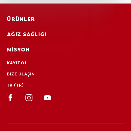
ÜRÜNLER
AĞIZ SAĞLIĞI
MISYON
KAYIT OL
BIZE ULAŞIN
TR (TR)