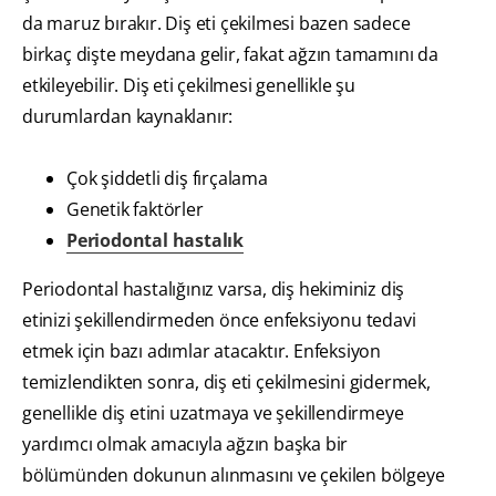
da maruz bırakır. Diş eti çekilmesi bazen sadece
birkaç dişte meydana gelir, fakat ağzın tamamını da
etkileyebilir. Diş eti çekilmesi genellikle şu
durumlardan kaynaklanır:
Çok şiddetli diş fırçalama
Genetik faktörler
Periodontal hastalık
Periodontal hastalığınız varsa, diş hekiminiz diş
etinizi şekillendirmeden önce enfeksiyonu tedavi
etmek için bazı adımlar atacaktır. Enfeksiyon
temizlendikten sonra, diş eti çekilmesini gidermek,
genellikle diş etini uzatmaya ve şekillendirmeye
yardımcı olmak amacıyla ağzın başka bir
bölümünden dokunun alınmasını ve çekilen bölgeye