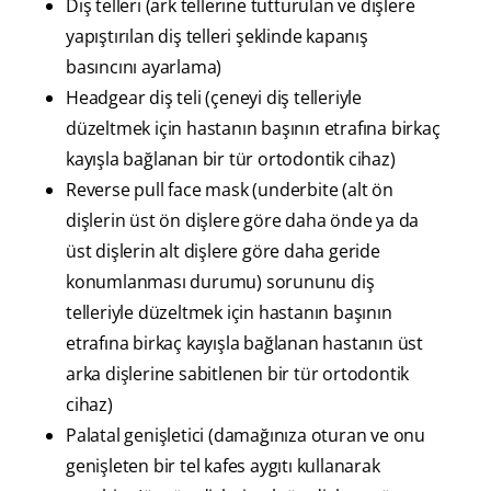
Diş telleri (ark tellerine tutturulan ve dişlere
yapıştırılan diş telleri şeklinde kapanış
basıncını ayarlama)
Headgear diş teli (çeneyi diş telleriyle
düzeltmek için hastanın başının etrafına birkaç
kayışla bağlanan bir tür ortodontik cihaz)
Reverse pull face mask (underbite (alt ön
dişlerin üst ön dişlere göre daha önde ya da
üst dişlerin alt dişlere göre daha geride
konumlanması durumu) sorununu diş
telleriyle düzeltmek için hastanın başının
etrafına birkaç kayışla bağlanan hastanın üst
arka dişlerine sabitlenen bir tür ortodontik
cihaz)
Palatal genişletici (damağınıza oturan ve onu
genişleten bir tel kafes aygıtı kullanarak