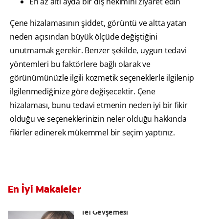
En az altı ayda bir diş hekimini ziyaret edin
Çene hizalamasının şiddet, görüntü ve altta yatan
neden açısından büyük ölçüde değiştiğini
unutmamak gerekir. Benzer şekilde, uygun tedavi
yöntemleri bu faktörlere bağlı olarak ve
görünümünüzle ilgili kozmetik seçeneklerle ilgilenip
ilgilenmediğinize göre değişecektir. Çene
hizalaması, bunu tedavi etmenin neden iyi bir fikir
olduğu ve seçeneklerinizin neler olduğu hakkında
fikirler edinerek mükemmel bir seçim yaptınız.
En İyi Makaleler
Diş Teli Sorunları: Diş Teli Kırılması ve
Tel Gevşemesi