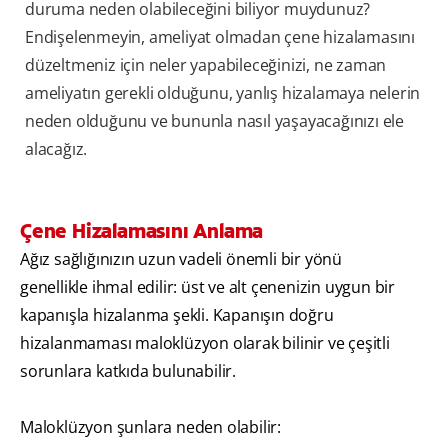
duruma neden olabileceğini biliyor muydunuz?
Endişelenmeyin, ameliyat olmadan çene hizalamasını
düzeltmeniz için neler yapabileceğinizi, ne zaman
ameliyatın gerekli olduğunu, yanlış hizalamaya nelerin
neden olduğunu ve bununla nasıl yaşayacağınızı ele
alacağız.
Çene Hizalamasını Anlama
Ağız sağlığınızın uzun vadeli önemli bir yönü
genellikle ihmal edilir: üst ve alt çenenizin uygun bir
kapanışla hizalanma şekli. Kapanışın doğru
hizalanmaması maloklüzyon olarak bilinir ve çeşitli
sorunlara katkıda bulunabilir.
Maloklüzyon şunlara neden olabilir: