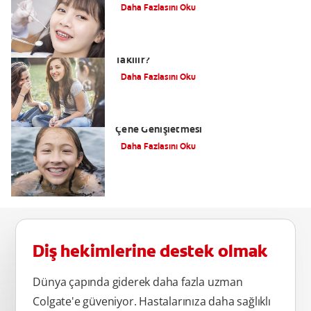
Daha Fazlasını Oku
En Uygun Yaş: Diş Teli Kaç Yaşında
Takılır?
Daha Fazlasını Oku
Ortodontik Ağız Düzeltme İçin Üst
Çene Genişletmesi
Daha Fazlasını Oku
Diş hekimlerine destek olmak
Dünya çapında giderek daha fazla uzman
Colgate'e güveniyor. Hastalarınıza daha sağlıklı