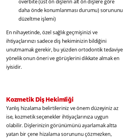
overbite (üst ön dişlerin alt ön dişlere göre
daha önde konumlanması durumu) sorununu
düzeltme işlemi)
En nihayetinde, özel sağlık geçmişinizi ve
ihtiyaçlarınızı sadece diş hekiminizin bildiğini
unutmamak gerekir, bu yüzden ortodontik tedaviye
yönelik onun öneri ve görüşlerini dikkate almak en
iyisidir.
Kozmetik Diş Hekimliği
Yanlış hizalama belirtileriniz ve önem düzeyiniz az
ise, kozmetik seçenekler ihtiyaçlarınıza uygun
olabilir. Dişlerinizin görünümünü ayarlamak altta
yatan bir çene hizalama sorununu çözmezken,