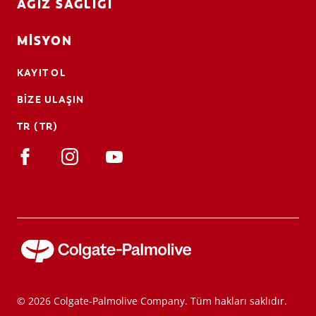
AĞIZ SAĞLIĞI
MISYON
KAYIT OL
BIZE ULAŞIN
TR (TR)
© 2026 Colgate-Palmolive Company. Tüm hakları saklıdır.