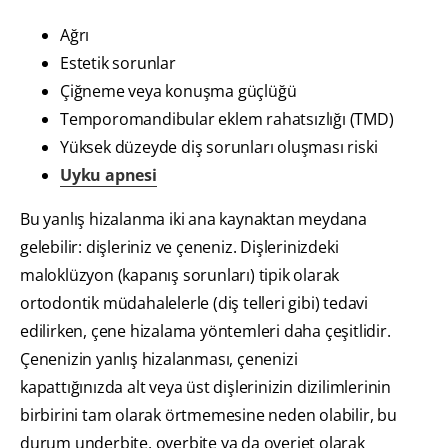
Ağrı
Estetik sorunlar
Çiğneme veya konuşma güçlüğü
Temporomandibular eklem rahatsızlığı (TMD)
Yüksek düzeyde diş sorunları oluşması riski
Uyku apnesi
Bu yanlış hizalanma iki ana kaynaktan meydana
gelebilir: dişleriniz ve çeneniz. Dişlerinizdeki
maloklüzyon (kapanış sorunları) tipik olarak
ortodontik müdahalelerle (diş telleri gibi) tedavi
edilirken, çene hizalama yöntemleri daha çeşitlidir.
Çenenizin yanlış hizalanması, çenenizi
kapattığınızda alt veya üst dişlerinizin dizilimlerinin
birbirini tam olarak örtmemesine neden olabilir, bu
durum underbite, overbite ya da overjet olarak