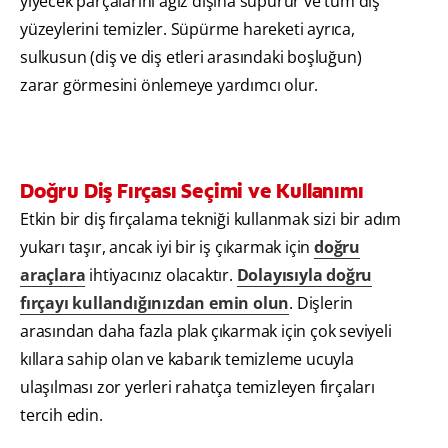
yiyecek parçalarını ağız dışına süpürür ve tüm diş
yüzeylerini temizler. Süpürme hareketi ayrıca,
sulkusun (diş ve diş etleri arasındaki boşluğun)
zarar görmesini önlemeye yardımcı olur.
Doğru Diş Fırçası Seçimi ve Kullanımı
Etkin bir diş fırçalama tekniği kullanmak sizi bir adım
yukarı taşır, ancak iyi bir iş çıkarmak için
doğru
araçlara
ihtiyacınız olacaktır.
Dolayısıyla doğru
fırçayı kullandığınızdan emin olun
. Dişlerin
arasından daha fazla plak çıkarmak için çok seviyeli
kıllara sahip olan ve kabarık temizleme ucuyla
ulaşılması zor yerleri rahatça temizleyen fırçaları
tercih edin.