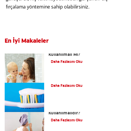
fırçalama yöntemine sahip olabilirsiniz.
En İyi Makaleler
Bebeğin İlk Dişleri: Bebek Diş Macunu
Kullanılmalı Mı?
Daha Fazlasını Oku
Diş Fırçaları ve Macunlarının Tarihi
Daha Fazlasını Oku
Diş İpi Nasıl Kullanılır ve Hangi Diş İpi
Kullanılmalıdır?
Daha Fazlasını Oku