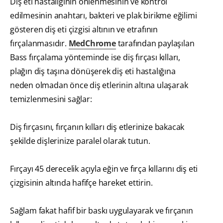
Diş eti hastalığının önlenmesinin ve kontrol
edilmesinin anahtarı, bakteri ve plak birikme eğilimi
gösteren diş eti çizgisi altının ve etrafının
fırçalanmasıdır.
MedChrome
tarafından paylaşılan
Bass fırçalama yönteminde ise diş fırçası kılları,
plağın diş taşına dönüşerek diş eti hastalığına
neden olmadan önce diş etlerinin altına ulaşarak
temizlenmesini sağlar:
Diş fırçasını, fırçanın kılları diş etlerinize bakacak
şekilde dişlerinize paralel olarak tutun.
Fırçayı 45 derecelik açıyla eğin ve fırça kıllarını diş eti
çizgisinin altında hafifçe hareket ettirin.
Sağlam fakat hafif bir baskı uygulayarak ve fırçanın