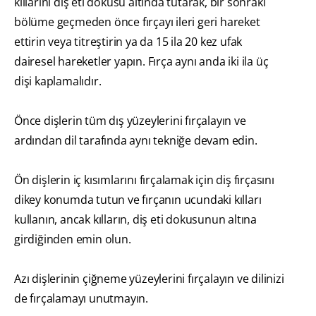
kıllarını diş eti dokusu altında tutarak, bir sonraki
bölüme geçmeden önce fırçayı ileri geri hareket
ettirin veya titreştirin ya da 15 ila 20 kez ufak
dairesel hareketler yapın. Fırça aynı anda iki ila üç
dişi kaplamalıdır.
Önce dişlerin tüm dış yüzeylerini fırçalayın ve
ardından dil tarafında aynı tekniğe devam edin.
Ön dişlerin iç kısımlarını fırçalamak için diş fırçasını
dikey konumda tutun ve fırçanın ucundaki kılları
kullanın, ancak kılların, diş eti dokusunun altına
girdiğinden emin olun.
Azı dişlerinin çiğneme yüzeylerini fırçalayın ve dilinizi
de fırçalamayı unutmayın.