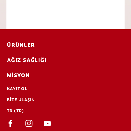
ÜRÜNLER
AĞIZ SAĞLIĞI
MISYON
KAYIT OL
BIZE ULAŞIN
TR (TR)