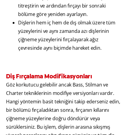
titreştirin ve ardından fırçayı bir sonraki
bölüme göre yeniden ayarlayın.
Dişlerin hem iç hem de dış olmak üzere tüm
yüzeylerini ve aynı zamanda azı dişlerinin
çiğneme yüzeylerini fırçalayarak ağız
çevresinde aynı biçimde hareket edin.
Diş Fırçalama Modifikasyonları
Göz korkutucu gelebilir ancak Bass, Stilman ve
Charter tekniklerinin modifiye versiyonları vardır.
Hangi yöntemin basit tekniğini takip ederseniz edin,
bir bölümü fırçaladıktan sonra, fırçanın kıllarını
çiğneme yüzeylerine doğru döndürür veya
sürüklersiniz. Bu işlem, dişlerin arasına sıkışmış