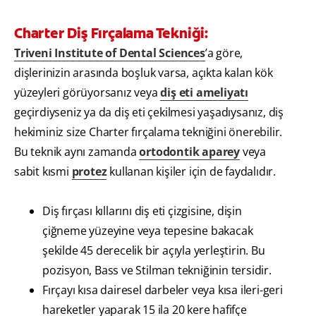
Charter Diş Fırçalama Tekniği:
Triveni Institute of Dental Sciences
’a göre,
dişlerinizin arasında boşluk varsa, açıkta kalan kök
yüzeyleri görüyorsanız veya
diş eti ameliyatı
geçirdiyseniz ya da diş eti çekilmesi yaşadıysanız, diş
hekiminiz size Charter fırçalama tekniğini önerebilir.
Bu teknik aynı zamanda
ortodontik aparey
veya
sabit kısmi
protez
kullanan kişiler için de faydalıdır.
Diş fırçası kıllarını diş eti çizgisine, dişin
çiğneme yüzeyine veya tepesine bakacak
şekilde 45 derecelik bir açıyla yerleştirin. Bu
pozisyon, Bass ve Stilman tekniğinin tersidir.
Fırçayı kısa dairesel darbeler veya kısa ileri-geri
hareketler yaparak 15 ila 20 kere hafifçe