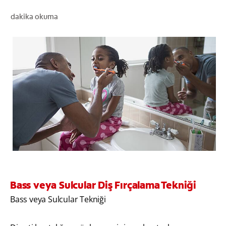
dakika okuma
TR (TR)
KAYIT OL
Bass veya Sulcular Diş Fırçalama Tekniği
Bass veya Sulcular Tekniği