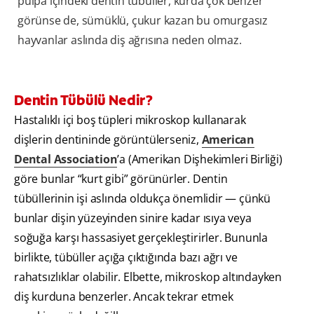
pulpa içindeki dentin tübüller, kurda çok benzer
görünse de, sümüklü, çukur kazan bu omurgasız
hayvanlar aslında diş ağrısına neden olmaz.
Dentin Tübülü Nedir?
Hastalıklı içi boş tüpleri mikroskop kullanarak
dişlerin dentininde görüntülerseniz,
American
Dental Association
’a (Amerikan Dişhekimleri Birliği)
göre bunlar “kurt gibi” görünürler. Dentin
tübüllerinin işi aslında oldukça önemlidir — çünkü
bunlar dişin yüzeyinden sinire kadar ısıya veya
soğuğa karşı hassasiyet gerçekleştirirler. Bununla
birlikte, tübüller açığa çıktığında bazı ağrı ve
rahatsızlıklar olabilir. Elbette, mikroskop altındayken
diş kurduna benzerler. Ancak tekrar etmek