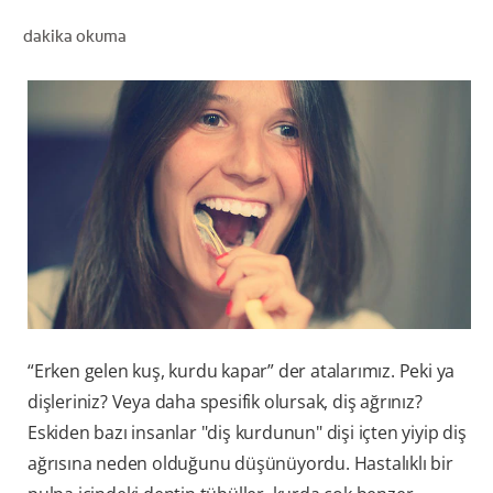
dakika okuma
TR (TR)
KAYIT OL
“Erken gelen kuş, kurdu kapar” der atalarımız. Peki ya
dişleriniz? Veya daha spesifik olursak, diş ağrınız?
Eskiden bazı insanlar "diş kurdunun" dişi içten yiyip diş
ağrısına neden olduğunu düşünüyordu. Hastalıklı bir