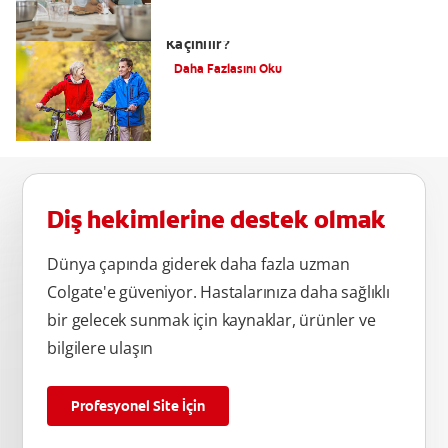
Diş Arası Çürük Neden Olur, Nasıl
Kaçınılır?
Daha Fazlasını Oku
Diş hekimlerine destek olmak
Dünya çapında giderek daha fazla uzman
Colgate'e güveniyor. Hastalarınıza daha sağlıklı
bir gelecek sunmak için kaynaklar, ürünler ve
bilgilere ulaşın
Profesyonel Site İçin