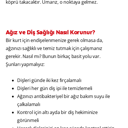
köprü takacaktır. Umarız, o noktaya gelmez.
Ağız ve Diş Sağlığı Nasıl Korunur?
Bir kurt için endişelenmenize gerek olmasa da,
ağzınızı sağlıklı ve temiz tutmak için çalışmanız
gerekir. Nasıl mı? Bunun birkaç basit yolu var.
Şunları yapmalıyız:
Dişleri günde iki kez fırçalamalı
Dişleri her gün diş ipi ile temizlemeli
Ağzınızı antibakteriyel bir ağız bakım suyu ile
çalkalamalı
Kontrol için altı ayda bir diş hekiminize
görünmeli