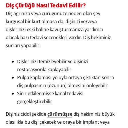
Diş Çürüğü Nasıl Tedavi Edilir?
Diş ağrınıza veya çürüğünüze neden olan şey
kurgusal bir kurt olmasa da, dişinizi ve/veya
dişlerinizi eski haline kavuşturmanıza yardımcı
olacak bazı tedavi seçenekleri vardır. Diş hekiminiz
şunları yapabilir:
Dişlerinizi temizleyebilir ve dişinizi
restorasyonla kaplayabilir
Pulpa kaplaması yoluyla ortaya çıktıktan sonra
diş pulpasının (özünün) ölmesini önleyebilir
Sinir etkilenmişse kanal tedavisi
gerçekleştirebilir
Dişiniz ciddi şekilde
çürümüşse
diş hekiminiz büyük
olasılıkla bu dişi çekecek ve oraya bir implant veya