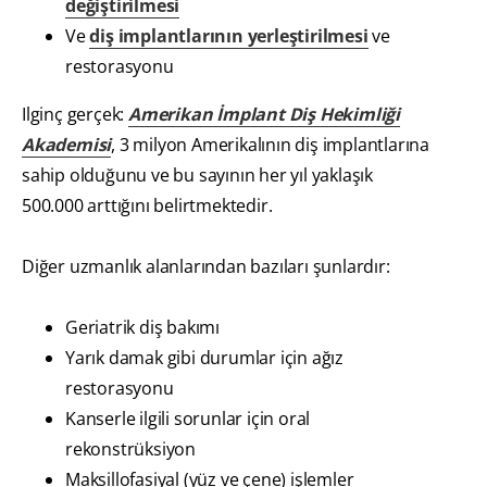
değiştirilmesi
Ve
diş implantlarının yerleştirilmesi
ve
restorasyonu
Ilginç gerçek:
Amerikan İmplant Diş Hekimliği
Akademisi
, 3 milyon Amerikalının diş implantlarına
sahip olduğunu ve bu sayının her yıl yaklaşık
500.000 arttığını belirtmektedir.
Diğer uzmanlık alanlarından bazıları şunlardır:
Geriatrik diş bakımı
Yarık damak gibi durumlar için ağız
restorasyonu
Kanserle ilgili sorunlar için oral
rekonstrüksiyon
Maksillofasiyal (yüz ve çene) işlemler