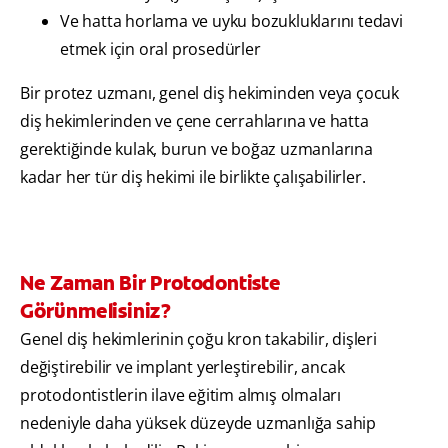
Ve hatta horlama ve uyku bozukluklarını tedavi
etmek için oral prosedürler
Bir protez uzmanı, genel diş hekiminden veya çocuk
diş hekimlerinden ve çene cerrahlarına ve hatta
gerektiğinde kulak, burun ve boğaz uzmanlarına
kadar her tür diş hekimi ile birlikte çalışabilirler.
Ne Zaman Bir Protodontiste
Görünmelisiniz?
Genel diş hekimlerinin çoğu kron takabilir, dişleri
değiştirebilir ve implant yerleştirebilir, ancak
protodontistlerin ilave eğitim almış olmaları
nedeniyle daha yüksek düzeyde uzmanlığa sahip