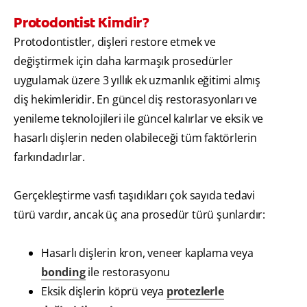
Protodontist Kimdir?
Protodontistler, dişleri restore etmek ve
değiştirmek için daha karmaşık prosedürler
uygulamak üzere 3 yıllık ek uzmanlık eğitimi almış
diş hekimleridir. En güncel diş restorasyonları ve
yenileme teknolojileri ile güncel kalırlar ve eksik ve
hasarlı dişlerin neden olabileceği tüm faktörlerin
farkındadırlar.
Gerçekleştirme vasfı taşıdıkları çok sayıda tedavi
türü vardır, ancak üç ana prosedür türü şunlardır:
Hasarlı dişlerin kron, veneer kaplama veya
bonding
ile restorasyonu
Eksik dişlerin köprü veya
protezlerle