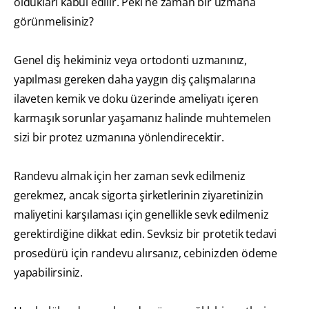
oldukları kabul edilir. Peki ne zaman bir uzmana
görünmelisiniz?
Genel diş hekiminiz veya ortodonti uzmanınız,
yapılması gereken daha yaygın diş çalışmalarına
ilaveten kemik ve doku üzerinde ameliyatı içeren
karmaşık sorunlar yaşamanız halinde muhtemelen
sizi bir protez uzmanına yönlendirecektir.
Randevu almak için her zaman sevk edilmeniz
gerekmez, ancak sigorta şirketlerinin ziyaretinizin
maliyetini karşılaması için genellikle sevk edilmeniz
gerektirdiğine dikkat edin. Sevksiz bir protetik tedavi
prosedürü için randevu alırsanız, cebinizden ödeme
yapabilirsiniz.