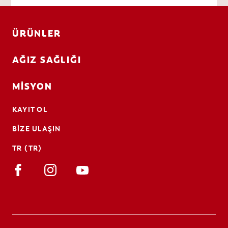
ÜRÜNLER
AĞIZ SAĞLIĞI
MISYON
KAYIT OL
BIZE ULAŞIN
TR (TR)