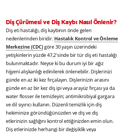
Diş Çürümesi ve Diş Kaybı Nasıl Önlenir?
Diş eti hastalığı, diş kaybının önde gelen
nedenlerinden biridir.
Hastalık Kontrol ve Önleme
Merkezine (CDC)
göre 30 yaşın üzerindeki
yetişkinlerin yüzde 47,2'sinde bir tür diş eti hastalığı
bulunmaktadır. Neyse ki bu durum iyi bir ağız
hijyeni alışkanlığı edinilerek önlenebilir. Dişlerinizi
günde en az iki kez fırçalayın. Dişlerinizin arasını
günde en az bir kez diş ipi veya arayüz fırçası ya da
water flosser ile temizleyin; antimikrobiyal gargara
ve dil sıyırıcı kullanın. Düzenli temizlik için diş
hekiminize göründüğünüzden ve diş ve diş
etlerinizin sağlığını kontrol ettiğinizden emin olun.
Diş etlerinizde herhangi bir değişiklik veya