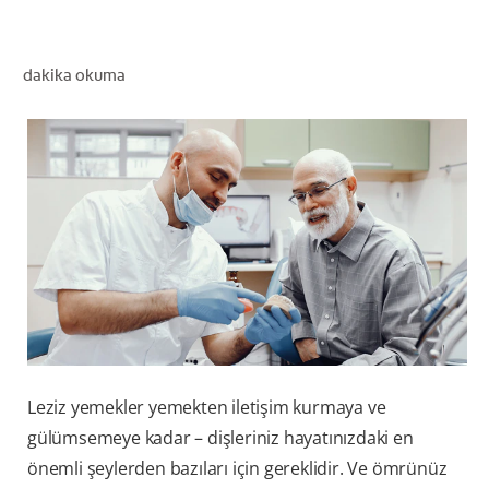
dakika okuma
TR (TR)
KAYIT OL
Leziz yemekler yemekten iletişim kurmaya ve
gülümsemeye kadar – dişleriniz hayatınızdaki en
önemli şeylerden bazıları için gereklidir. Ve ömrünüz