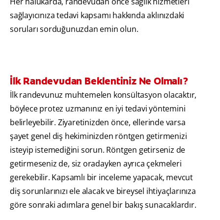
Her halükarda, randevudan önce sağlık hizmetleri
sağlayıcınıza tedavi kapsamı hakkında aklınızdaki
soruları sorduğunuzdan emin olun.
İlk Randevudan Beklentiniz Ne Olmalı?
İlk randevunuz muhtemelen konsültasyon olacaktır,
böylece protez uzmanınız en iyi tedavi yöntemini
belirleyebilir. Ziyaretinizden önce, ellerinde varsa
şayet genel diş hekiminizden röntgen getirmenizi
isteyip istemediğini sorun. Röntgen getirseniz de
getirmeseniz de, siz oradayken ayrıca çekmeleri
gerekebilir. Kapsamlı bir inceleme yapacak, mevcut
diş sorunlarınızı ele alacak ve bireysel ihtiyaçlarınıza
göre sonraki adımlara genel bir bakış sunacaklardır.