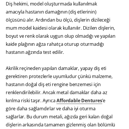
Diş hekimi, model oluşturmada kullanılmak
amacıyla hastanın damağının (diş etlerinin)
ölçüsünü alır. Ardından bu ölçü, dişlerin dizileceği
mum model kaidesi olarak kullanılır. Dizilen dişlerin,
boyut ve renk olarak uygun olup olmadığı ve yapılan
kaide plağının ağza rahatça oturup oturmadığı
hastanın ağzında test edilir.
Akrilik reçineden yapılan damaklar, yapay diş eti
gerektiren protezlerle uyumludur çünkü malzeme,
hastanın doğal diş eti rengine benzemesi için
renklendirilebilir. Ancak metal damaklar daha az
kırılma riski taşır. Ayrıca
Affordable Dentures
’e
göre daha sağlamdırlar ve daha iyi oturma
sağlarlar. Bu durum metali, ağızda geri kalan doğal
dişlerin arkasında tamamen gizlenmiş olan bölümlü