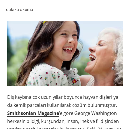
dakika okuma
TR (TR)
KAYIT OL
Diş kaybına çok uzun yıllar boyunca hayvan dişleri ya
da kemik parçaları kullanılarak çözüm bulunmuştur.
Smithsonian Magazine
’e göre George Washington
herkesin bildiği, kurşundan, insan, inek ve fil dişinden