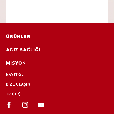
ÜRÜNLER
AĞIZ SAĞLIĞI
MISYON
KAYIT OL
BIZE ULAŞIN
TR (TR)