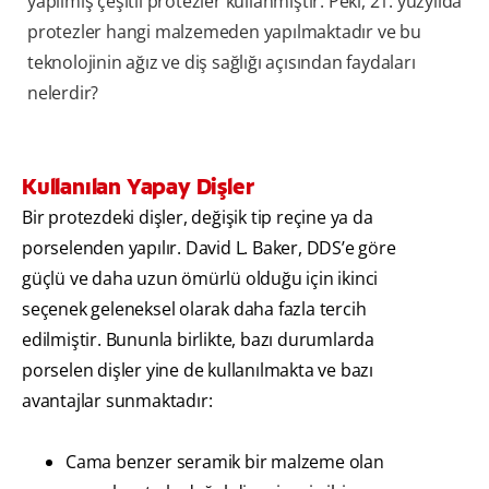
yapılmış çeşitli protezler kullanmıştır. Peki, 21. yüzyılda
protezler hangi malzemeden yapılmaktadır ve bu
teknolojinin ağız ve diş sağlığı açısından faydaları
nelerdir?
Kullanılan Yapay Dişler
Bir protezdeki dişler, değişik tip reçine ya da
porselenden yapılır. David L. Baker, DDS’e göre
güçlü ve daha uzun ömürlü olduğu için ikinci
seçenek geleneksel olarak daha fazla tercih
edilmiştir. Bununla birlikte, bazı durumlarda
porselen dişler yine de kullanılmakta ve bazı
avantajlar sunmaktadır:
Cama benzer seramik bir malzeme olan