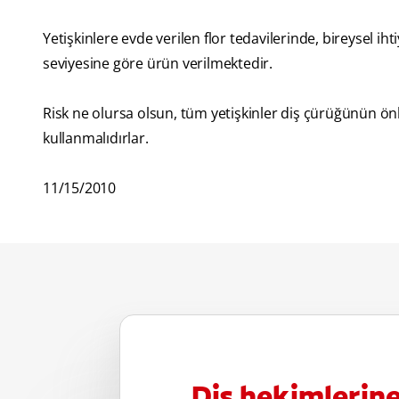
Yetişkinlere evde verilen flor tedavilerinde, bireysel ih
seviyesine göre ürün verilmektedir.
Risk ne olursa olsun, tüm yetişkinler diş çürüğünün ö
kullanmalıdırlar.
11/15/2010
Diş hekimlerin