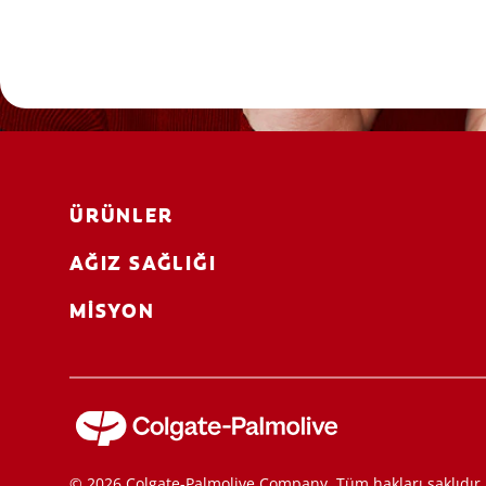
ÜRÜNLER
AĞIZ SAĞLIĞI
MISYON
© 2026 Colgate-Palmolive Company. Tüm hakları saklıdır.