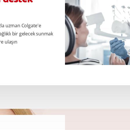
zla uzman Colgate'e
ağlıklı bir gelecek sunmak
re ulaşın