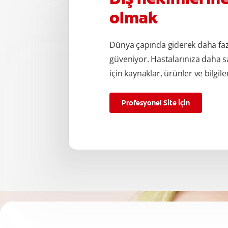
olmak
Dünya çapında giderek daha fa
güveniyor. Hastalarınıza daha s
için kaynaklar, ürünler ve bilgile
Profesyonel Site İçin