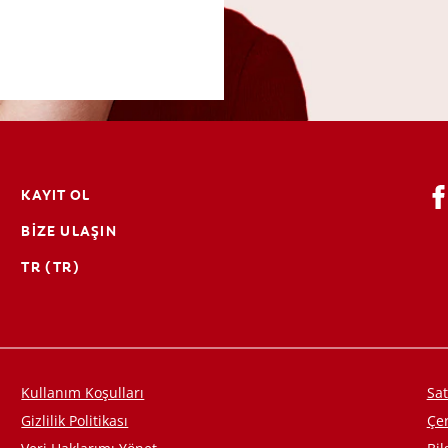
KAYIT OL
BIZE ULAŞIN
TR (TR)
Kullanım Koşulları
Sat
Gizlilik Politikası
Çe