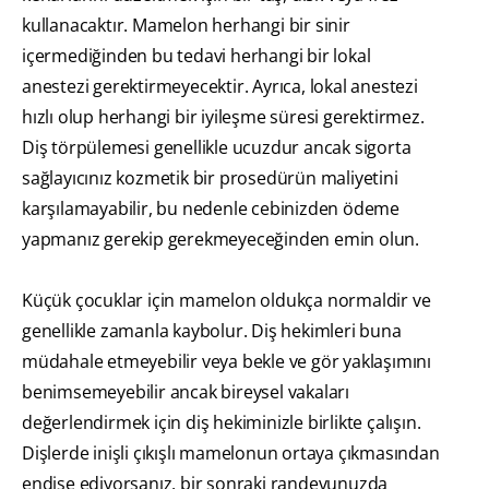
kullanacaktır. Mamelon herhangi bir sinir
içermediğinden bu tedavi herhangi bir lokal
anestezi gerektirmeyecektir. Ayrıca, lokal anestezi
hızlı olup herhangi bir iyileşme süresi gerektirmez.
Diş törpülemesi genellikle ucuzdur ancak sigorta
sağlayıcınız kozmetik bir prosedürün maliyetini
karşılamayabilir, bu nedenle cebinizden ödeme
yapmanız gerekip gerekmeyeceğinden emin olun.
Küçük çocuklar için mamelon oldukça normaldir ve
genellikle zamanla kaybolur. Diş hekimleri buna
müdahale etmeyebilir veya bekle ve gör yaklaşımını
benimsemeyebilir ancak bireysel vakaları
değerlendirmek için diş hekiminizle birlikte çalışın.
Dişlerde inişli çıkışlı mamelonun ortaya çıkmasından
endişe ediyorsanız, bir sonraki randevunuzda