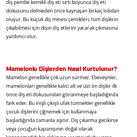
diş pembe kemikli diş eti sırtı boyunca diş eti
dokusunu delmeden önce kaynaşan birkaç lobdan
oluşur. Bu küçük diş minesi çentikleri, tüm dişlerin
çıkabilmesi için dişin diş etlerini yararak çıkmasına
yardımcı olur.
Mamelonlu Dişlerden Nasıl Kurtulunur?
Mamelon genellikle çok uzun sürmez. Ebeveynler,
mamelonları genellikle kalıcı alt ve üst ön dişler ilk
önce diş eti dokusundan görünmeye başladığında
fark eder. Bu inişli çıkışlı ufak tümsekler genellikle
çocuk dişlerini çiğnemek için kullanmaya
başladığında zamanla aşınır. Diş çıkarma gecikirse
veya çocuğun kapanışının doğal olarak