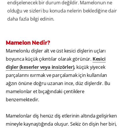
endişelenecek bir durum değildir. Mamelonun ne
olduğu ve sizleri bu konuda nelerin beklediğine dair
daha fazla bilgi edinin.
Mamelon Nedir?
Mamelonlu dişler alt ve üst kesici dişlerin uçları
boyunca küçük çıkıntılar olarak görünür.
Kesici
dişler (keserler veya insizörler)
, küçük yiyecek
parçalarını ısırmak ve parçalamak için kullanılan
ağzın önüne doğru uzanan ince, düz dişlerdir. Bu
mamelonlar et bıçağındaki çentiklere
benzemektedir.
Mamelonlar diş henüz diş etlerinin altında gelişirken
mineyle kaynaştığında oluşur. Sekiz ön dişin her biri,