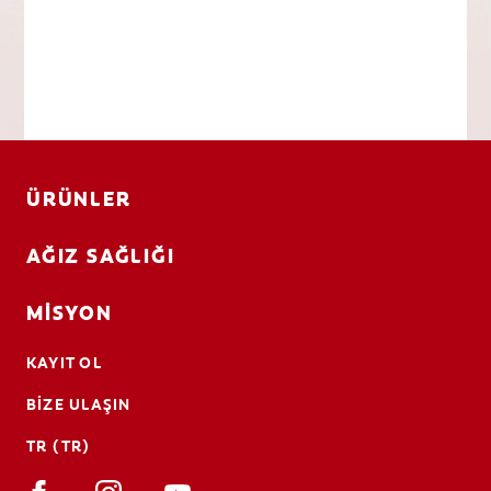
ÜRÜNLER
AĞIZ SAĞLIĞI
MISYON
KAYIT OL
BIZE ULAŞIN
TR (TR)