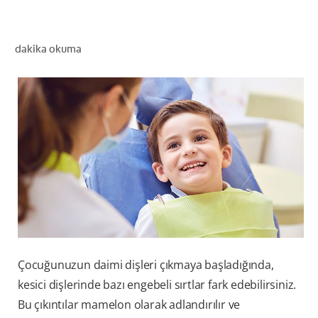
dakika okuma
TR (TR)
KAYIT OL
Çocuğunuzun daimi dişleri çıkmaya başladığında,
kesici dişlerinde bazı engebeli sırtlar fark edebilirsiniz.
Bu çıkıntılar mamelon olarak adlandırılır ve