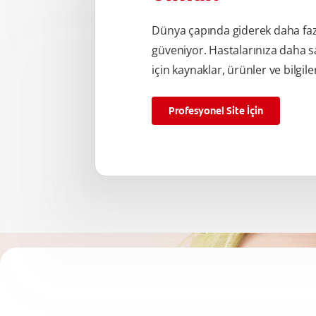
Dünya çapında giderek daha fa
güveniyor. Hastalarınıza daha s
için kaynaklar, ürünler ve bilgile
Profesyonel Site İçin