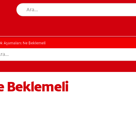
k Aşamaları: Ne Beklemeli
e Beklemeli