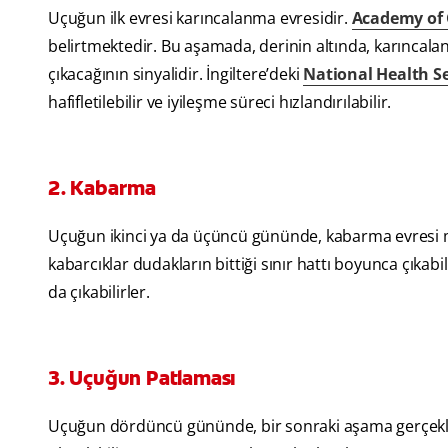
Uçuğun ilk evresi karıncalanma evresidir.
Academy of 
belirtmektedir. Bu aşamada, derinin altında, karıncalan
çıkacağının sinyalidir. İngiltere’deki
National Health Se
hafifletilebilir ve iyileşme süreci hızlandırılabilir.
2. Kabarma
Uçuğun ikinci ya da üçüncü gününde, kabarma evresi me
kabarcıklar dudakların bittiği sınır hattı boyunca çıkabil
da çıkabilirler.
3. Uçuğun Patlaması
Uçuğun dördüncü gününde, bir sonraki aşama gerçekleş