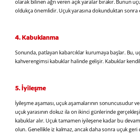
olarak bilinen ağrı veren açık yaralar bırakır. Bunun u
oldukça önemlidir. Uçuk yarasına dokunduktan sonra e
4. Kabuklanma
Sonunda, patlayan kabarcıklar kurumaya başlar. Bu, uçu
kahverengimsi kabuklar halinde gelişir. Kabuklar kendi
5. İyileşme
İyileşme aşaması, uçuk aşamalarının sonuncusudur ve 
uçuk yarasının dokuz ila on ikinci günlerinde gerçekleşi
kabuklar alır. Uçuk tamamen iyileşene kadar bu devam ed
olun. Genellikle iz kalmaz, ancak daha sonra uçuk geri 