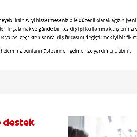
yebilirsiniz. İyi hissetmeseniz bile düzenli olarak ağız hijyeni 
eri fırçalamak ve günde bir kez
diş ipi kullanmak
dişlerinizi 
çuk yarası geçtikten sonra,
diş fırçasını
değiştirmek iyi bir fikird
ş hekiminiz bunların üstesinden gelmenize yardımcı olabilir.
e destek