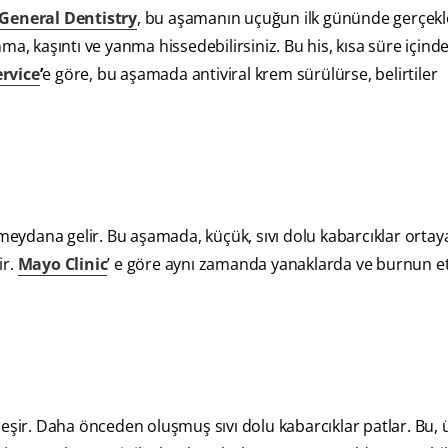
General Dentistry
, bu aşamanın uçuğun ilk gününde gerçekle
ma, kaşıntı ve yanma hissedebilirsiniz. Bu his, kısa süre için
rvice
’
e göre, bu aşamada antiviral krem sürülürse, belirtiler
ydana gelir. Bu aşamada, küçük, sıvı dolu kabarcıklar ortaya
ir.
Mayo Clinic
’ e göre aynı zamanda yanaklarda ve burnun e
ir. Daha önceden oluşmuş sıvı dolu kabarcıklar patlar. Bu, 