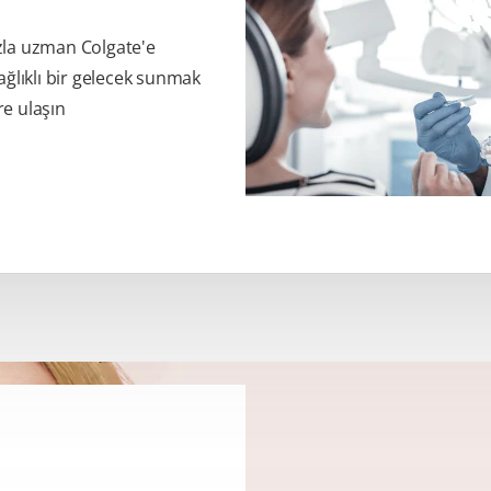
zla uzman Colgate'e
ağlıklı bir gelecek sunmak
re ulaşın