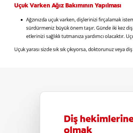
Uçuk Varken Ağız Bakımının Yapılması
Ağzınızda uçuk varken, dişlerinizi fırçalamak isteme
sürdürmeniz büyük önem taşır. Günde iki kez dişl
etlerinizi sağlıklı tutmanıza yardımcı olacaktır. U
Uçuk yarası sizde sık sık çıkıyorsa, doktorunuz veya di
Diş hekimlerin
olmak