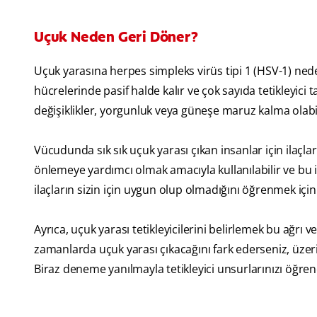
Uçuk Neden Geri Döner?
Uçuk yarasına herpes simpleks virüs tipi 1 (HSV-1) neden
hücrelerinde pasif halde kalır ve çok sayıda tetikleyici 
değişiklikler, yorgunluk veya güneşe maruz kalma olabil
Vücudunda sık sık uçuk yarası çıkan insanlar için ilaçlar 
önlemeye yardımcı olmak amacıyla kullanılabilir ve bu i
ilaçların sizin için uygun olup olmadığını öğrenmek iç
Ayrıca, uçuk yarası tetikleyicilerini belirlemek bu ağrı v
zamanlarda uçuk yarası çıkacağını fark ederseniz, üzerin
Biraz deneme yanılmayla tetikleyici unsurlarınızı öğrene