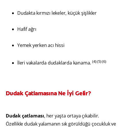
Dudakta kırmızı lekeler, küçük şişlikler
Hafif ağrı
Yemek yerken acı hissi
(4) (5) (6)
İleri vakalarda dudaklarda kanama.
Dudak Çatlamasına Ne İyi Gelir?
Dudak çatlaması
, her yaşta ortaya çıkabilir.
Özellikle dudak yalamanın sık görüldüğü çocukluk ve