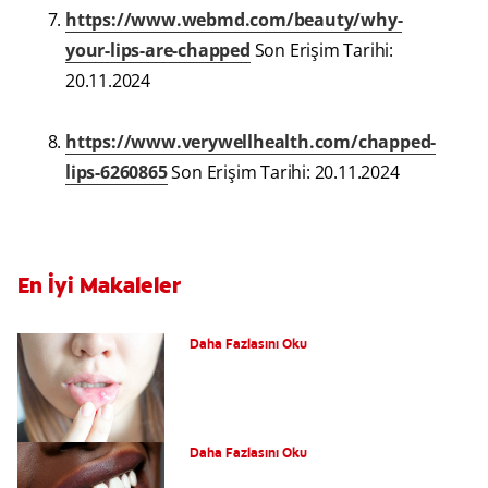
https://www.webmd.com/beauty/why-
your-lips-are-chapped
Son Erişim Tarihi:
20.11.2024
https://www.verywellhealth.com/chapped-
lips-6260865
Son Erişim Tarihi: 20.11.2024
En İyi Makaleler
Dudak Yarasına Ne İyi Gelir?
Daha Fazlasını Oku
Dudak Patlamasına Ne İyi Gelir?
Daha Fazlasını Oku