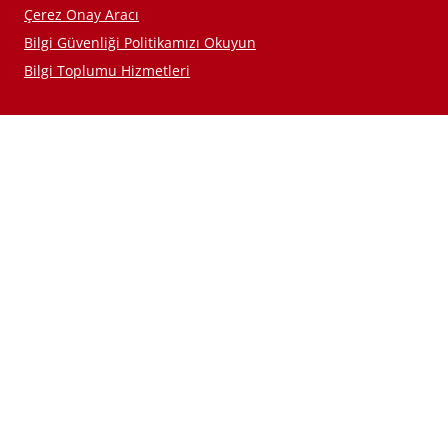
Çerez Onay Aracı
Bilgi Güvenliği Politikamızı Okuyun
Bilgi Toplumu Hizmetleri