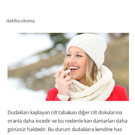
dakika okuma
TR (TR)
KAYIT OL
Dudakları kaplayan cilt tabakası diğer cilt dokularına
oranla daha incedir ve bu nedenle kan damarları daha
görünür haldedir. Bu durum dudaklara kendine has