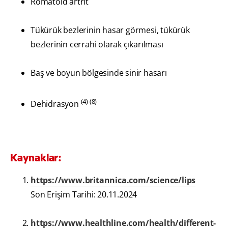
Romatoid artrit
Tükürük bezlerinin hasar görmesi, tükürük
bezlerinin cerrahi olarak çıkarılması
Baş ve boyun bölgesinde sinir hasarı
(4) (8)
Dehidrasyon
Kaynaklar:
https://www.britannica.com/science/lips
Son Erişim Tarihi: 20.11.2024
https://www.healthline.com/health/different-