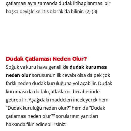
çatlaması aynı zamanda dudak iltihaplanması bir
başka deyişle keilitis olarak da bilinir. (2) (3)
Dudak Çatlaması Neden Olur?
Soğuk ve kuru hava genellikle
dudak kuruması
neden olur
sorusunun ilk cevabı olsa da pek çok
farklı neden dudak kuruluğuna yol açabilir. Dudak
kuruması da dudak çatlaklarını beraberinde
getirebilir. Aşağıdaki maddeleri inceleyerek hem
“Dudak kuruluğu neden olur?” hem de “Dudak
çatlaması neden olur?” sorularının yanıtları
hakkında fikir edinebilirsiniz: