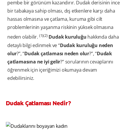
pembe bir görünüm kazandırır. Dudak derisinin ince
bir tabakaya sahip olması, dış etkenlere karşı daha
hassas olmasına ve çatlama, kuruma gibi cilt
problemlerinin yaşanma riskinin yüksek olmasına
(1)(2)
neden olabilir.
Dudak kuruluğu
hakkında daha
detaylı bilgi edinmek ve “
Dudak kuruluğu neden
olur
?”, “
Dudak çatlaması neden olur
?”, “
Dudak
çatlamasına ne iyi gelir
?” sorularının cevaplarını
öğrenmek için içeriğimizi okumaya devam
edebilirsiniz.
Dudak Çatlaması Nedir?