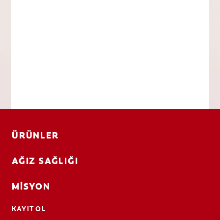
ÜRÜNLER
AĞIZ SAĞLIĞI
MISYON
KAYIT OL