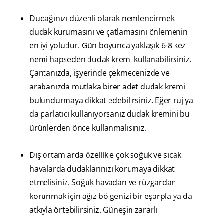
Dudağınızı düzenli olarak nemlendirmek,
dudak kurumasını ve çatlamasını önlemenin
en iyi yoludur. Gün boyunca yaklaşık 6-8 kez
nemi hapseden dudak kremi kullanabilirsiniz.
Çantanızda, işyerinde çekmecenizde ve
arabanızda mutlaka birer adet dudak kremi
bulundurmaya dikkat edebilirsiniz. Eğer ruj ya
da parlatıcı kullanıyorsanız dudak kremini bu
ürünlerden önce kullanmalısınız.
Dış ortamlarda özellikle çok soğuk ve sıcak
havalarda dudaklarınızı korumaya dikkat
etmelisiniz. Soğuk havadan ve rüzgardan
korunmak için ağız bölgenizi bir eşarpla ya da
atkıyla örtebilirsiniz. Güneşin zararlı