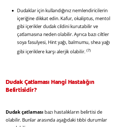
Dudaklar için kullandığınız nemlendiricilerin
içeriğine dikkat edin. Kafur, okaliptus, mentol
gibi içerikler dudak cildini kurutabilir ve
çatlamasına neden olabilir. Ayrıca bazı ciltler
soya fasulyesi, Hint yağı, balmumu, shea yağı
(7)
gibi içeriklere karşı alerjik olabilir.
Dudak Çatlaması Hangi Hastalığın
Belirtisidir?
Dudak çatlaması
bazı hastalıkların belirtisi de
olabilir. Bunlar arasında aşağıdaki tıbbi durumlar