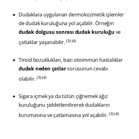
Dudaklara uygulanan dermokozmetik işlemler
de dudak kuruluğuna yol açabilir. Örneğin
dudak dolgusu sonrası dudak kuruluğu
ve
(3) (4)
çatlaklar yaşanabilir.
Tiroid bozuklukları, bazı otoimmün hastalıklar
dudak neden çatlar
sorusunun cevabı
(3) (4)
olabilir.
Sigara içmek ya da tütün çiğnemek ağız
kuruluğunu şiddetlendirerek dudakların
(3) (4)
kurumasına ve çatlamasına yol açabilir.