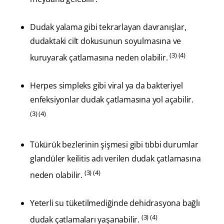
Dudak yalama gibi tekrarlayan davranışlar,
dudaktaki cilt dokusunun soyulmasına ve
(3) (4)
kuruyarak çatlamasına neden olabilir.
Herpes simpleks gibi viral ya da bakteriyel
enfeksiyonlar dudak çatlamasına yol açabilir.
(3) (4)
Tükürük bezlerinin şişmesi gibi tıbbi durumlar
glandüler keilitis adı verilen dudak çatlamasına
(3) (4)
neden olabilir.
Yeterli su tüketilmediğinde dehidrasyona bağlı
(3) (4)
dudak çatlamaları yaşanabilir.