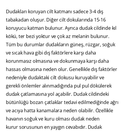
Dudakları koruyan cilt katmanı sadece 3-4 dış
tabakadan oluşur. Diğer cilt dokularında 15-16
koruyucu katman bulunur. Ayrıca dudak cildinde kıl
kökü, ter bezi yoktur ve çok az melanin bulunur.
Tüm bu durumlar dudakların güneş, rüzgar, soğuk
ve sıcak hava gibi dış faktörlere karşı daha
korunmasız olmasına ve dokunmaya karşı daha
hassas olmasına neden olur. Genellikle dış faktörler
nedeniyle dudaktaki cilt dokusu kuruyabilir ve
gerekli önlemler alınmadığında pul pul dökülerek
dudak çatlamasına yol açabilir. Dudak cildindeki
bütünlüğü bozan çatlaklar tedavi edilmediğinde ağrı
ve acıya hatta kanamalara neden olabilir. Özellikle
havanın soğuk ve kuru olması dudak neden
kurur sorusunun en yaygın cevabıdır. Dudak