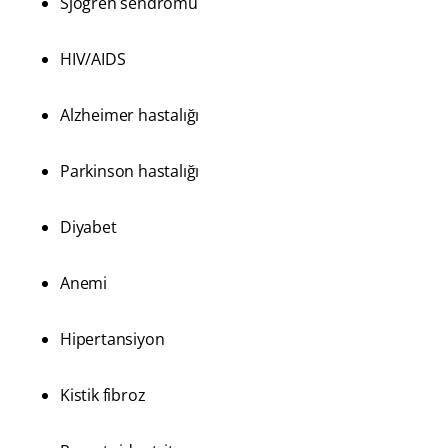
Sjögren sendromu
HIV/AIDS
Alzheimer hastalığı
Parkinson hastalığı
Diyabet
Anemi
Hipertansiyon
Kistik fibroz