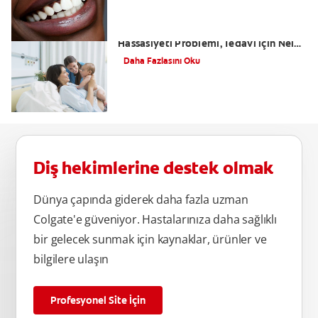
Hamilelikte Hassas Diş ve Diş
Hassasiyeti Problemi, Tedavi için Neler
Yapılabilir?
Daha Fazlasını Oku
Diş hekimlerine destek olmak
Dünya çapında giderek daha fazla uzman
Colgate'e güveniyor. Hastalarınıza daha sağlıklı
bir gelecek sunmak için kaynaklar, ürünler ve
bilgilere ulaşın
Profesyonel Site İçin