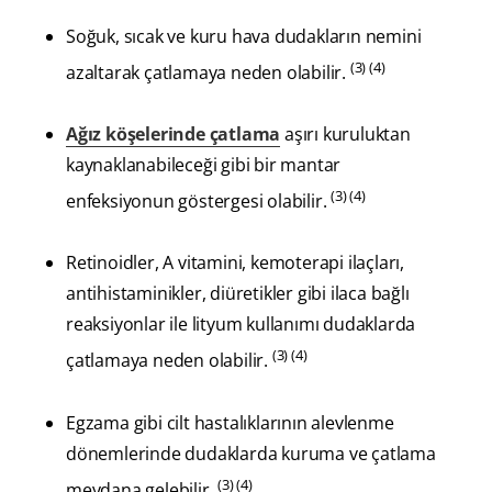
Soğuk, sıcak ve kuru hava dudakların nemini
(3) (4)
azaltarak çatlamaya neden olabilir.
Ağız köşelerinde çatlama
aşırı kuruluktan
kaynaklanabileceği gibi bir mantar
(3) (4)
enfeksiyonun göstergesi olabilir.
Retinoidler, A vitamini, kemoterapi ilaçları,
antihistaminikler, diüretikler gibi ilaca bağlı
reaksiyonlar ile lityum kullanımı dudaklarda
(3) (4)
çatlamaya neden olabilir.
Egzama gibi cilt hastalıklarının alevlenme
dönemlerinde dudaklarda kuruma ve çatlama
(3) (4)
meydana gelebilir.