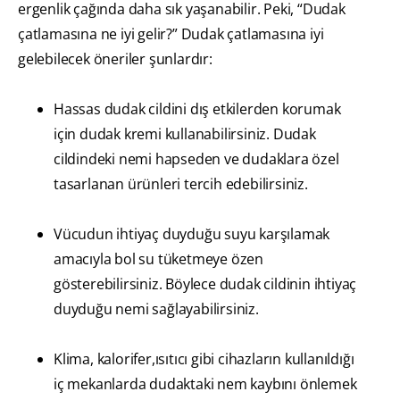
ergenlik çağında daha sık yaşanabilir. Peki, “Dudak
çatlamasına ne iyi gelir?” Dudak çatlamasına iyi
gelebilecek öneriler şunlardır:
Hassas dudak cildini dış etkilerden korumak
için dudak kremi kullanabilirsiniz. Dudak
cildindeki nemi hapseden ve dudaklara özel
tasarlanan ürünleri tercih edebilirsiniz.
Vücudun ihtiyaç duyduğu suyu karşılamak
amacıyla bol su tüketmeye özen
gösterebilirsiniz. Böylece dudak cildinin ihtiyaç
duyduğu nemi sağlayabilirsiniz.
Klima, kalorifer,ısıtıcı gibi cihazların kullanıldığı
iç mekanlarda dudaktaki nem kaybını önlemek