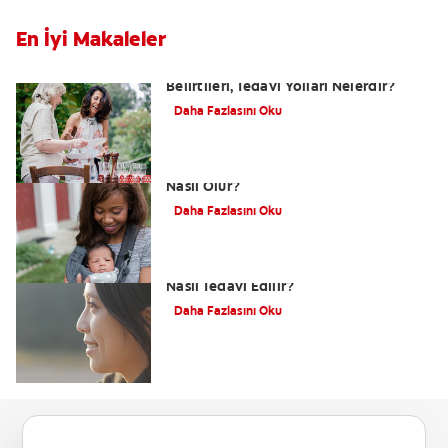
En İyi Makaleler
Yutkunma Zorluğu Disfaji Nedenleri,
Belirtileri, Tedavi Yolları Nelerdir?
Daha Fazlasını Oku
Dudak Bağı Nasıl Anlaşılır ve Tedavisi
Nasıl Olur?
Daha Fazlasını Oku
Alt Çene Yamukluğu (Prognatizm)
Nasıl Tedavi Edilir?
Daha Fazlasını Oku