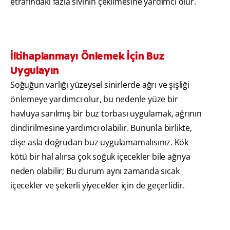
etrafındaki fazla sıvının çekilmesine yardımcı olur.
İltihaplanmayı Önlemek İçin Buz
Uygulayın
Soğuğun varlığı yüzeysel sinirlerde ağrı ve şişliği
önlemeye yardımcı olur, bu nedenle yüze bir
havluya sarılmış bir buz torbası uygulamak, ağrının
dindirilmesine yardımcı olabilir. Bununla birlikte,
dişe asla doğrudan buz uygulamamalısınız. Kök
kötü bir hal alırsa çok soğuk içecekler bile ağrıya
neden olabilir; Bu durum aynı zamanda sıcak
içecekler ve şekerli yiyecekler için de geçerlidir.