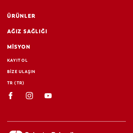
ÜRÜNLER
AĞIZ SAĞLIĞI
MISYON
KAYIT OL
BIZE ULAŞIN
TR (TR)