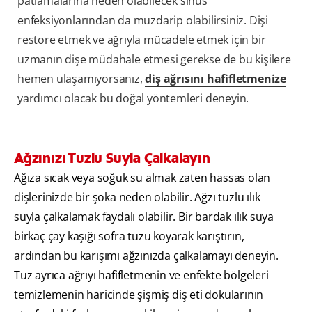
patlamalarına neden olabilecek sinüs
enfeksiyonlarından da muzdarip olabilirsiniz. Dişi
restore etmek ve ağrıyla mücadele etmek için bir
uzmanın dişe müdahale etmesi gerekse de bu kişilere
hemen ulaşamıyorsanız,
diş ağrısını hafifletmenize
yardımcı olacak bu doğal yöntemleri deneyin.
Ağzınızı Tuzlu Suyla Çalkalayın
Ağıza sıcak veya soğuk su almak zaten hassas olan
dişlerinizde bir şoka neden olabilir. Ağzı tuzlu ılık
suyla çalkalamak faydalı olabilir. Bir bardak ılık suya
birkaç çay kaşığı sofra tuzu koyarak karıştırın,
ardından bu karışımı ağzınızda çalkalamayı deneyin.
Tuz ayrıca ağrıyı hafifletmenin ve enfekte bölgeleri
temizlemenin haricinde şişmiş diş eti dokularının