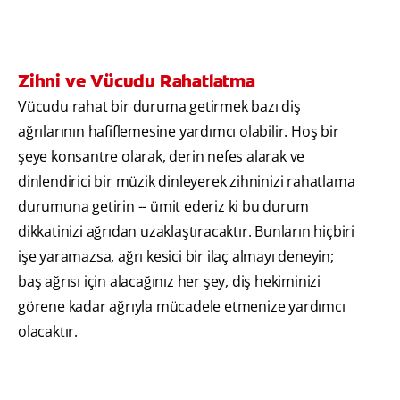
Zihni ve Vücudu Rahatlatma
Vücudu rahat bir duruma getirmek bazı diş
ağrılarının hafiflemesine yardımcı olabilir. Hoş bir
şeye konsantre olarak, derin nefes alarak ve
dinlendirici bir müzik dinleyerek zihninizi rahatlama
durumuna getirin -- ümit ederiz ki bu durum
dikkatinizi ağrıdan uzaklaştıracaktır. Bunların hiçbiri
işe yaramazsa, ağrı kesici bir ilaç almayı deneyin;
baş ağrısı için alacağınız her şey, diş hekiminizi
görene kadar ağrıyla mücadele etmenize yardımcı
olacaktır.