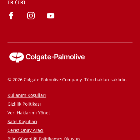
TR (TR)
TR (TR)
KAYIT OL
© 2026 Colgate-Palmolive Company. Tüm hakları saklıdır.
Kullanım Koşulları
Gizlilik Politikası
Veri Haklarımı Yönet
Satış Koşulları
Çerez Onay Aracı
Bilgi Güvenliği Politikamızı Okuyun