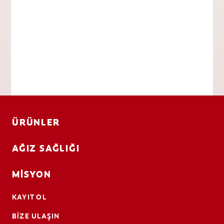
ÜRÜNLER
AĞIZ SAĞLIĞI
MISYON
KAYIT OL
BIZE ULAŞIN