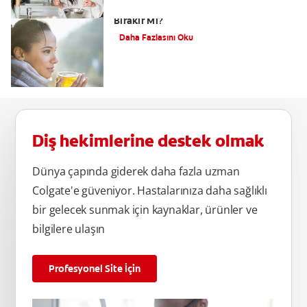
Çay Dişleri Sarartır mı? Çay Dişte Leke
Bırakır Mı?
Daha Fazlasını Oku
Diş hekimlerine destek olmak
Dünya çapında giderek daha fazla uzman
Colgate'e güveniyor. Hastalarınıza daha sağlıklı
bir gelecek sunmak için kaynaklar, ürünler ve
bilgilere ulaşın
Profesyonel Site İçin