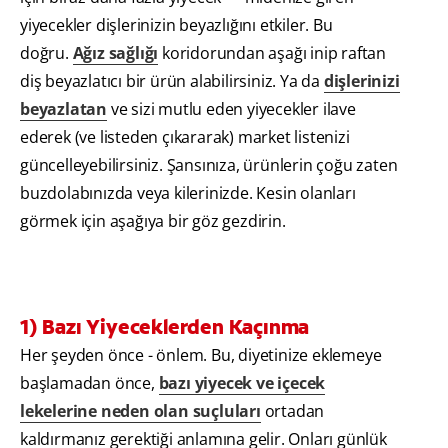
yiyecekler dişlerinizin beyazlığını etkiler. Bu
doğru.
Ağız sağlığı
koridorundan aşağı inip raftan
diş beyazlatıcı bir ürün alabilirsiniz. Ya da
dişlerinizi
beyazlatan
ve sizi mutlu eden yiyecekler ilave
ederek (ve listeden çıkararak) market listenizi
güncelleyebilirsiniz. Şansınıza, ürünlerin çoğu zaten
buzdolabınızda veya kilerinizde. Kesin olanları
görmek için aşağıya bir göz gezdirin.
1) Bazı Yiyeceklerden Kaçınma
Her şeyden önce - önlem. Bu, diyetinize eklemeye
başlamadan önce,
bazı yiyecek ve içecek
lekelerine neden olan suçluları
ortadan
kaldırmanız gerektiği anlamına gelir. Onları günlük