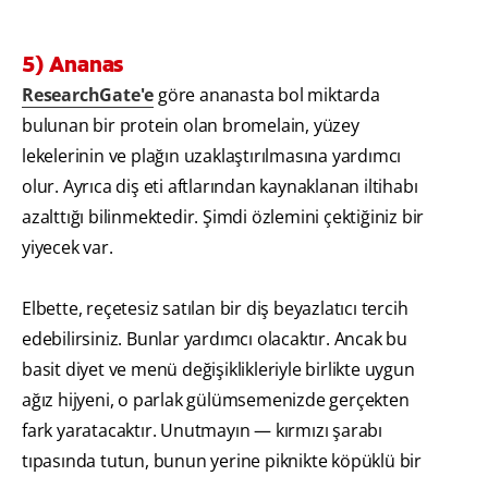
5) Ananas
ResearchGate'e
göre ananasta bol miktarda
bulunan bir protein olan bromelain, yüzey
lekelerinin ve plağın uzaklaştırılmasına yardımcı
olur. Ayrıca diş eti aftlarından kaynaklanan iltihabı
azalttığı bilinmektedir. Şimdi özlemini çektiğiniz bir
yiyecek var.
Elbette, reçetesiz satılan bir diş beyazlatıcı tercih
edebilirsiniz. Bunlar yardımcı olacaktır. Ancak bu
basit diyet ve menü değişiklikleriyle birlikte uygun
ağız hijyeni, o parlak gülümsemenizde gerçekten
fark yaratacaktır. Unutmayın — kırmızı şarabı
tıpasında tutun, bunun yerine piknikte köpüklü bir