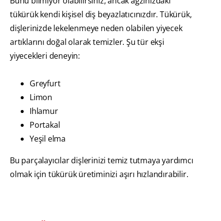
Bunu bilmiyor olabilirsiniz, ancak ağzınızdaki
tükürük kendi kişisel diş beyazlatıcınızdır. Tükürük,
dişlerinizde lekelenmeye neden olabilen yiyecek
artıklarını doğal olarak temizler. Şu tür ekşi
yiyecekleri deneyin:
Greyfurt
Limon
Ihlamur
Portakal
Yeşil elma
Bu parçalayıcılar dişlerinizi temiz tutmaya yardımcı
olmak için tükürük üretiminizi aşırı hızlandırabilir.