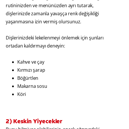
rutininizden ve menünüzden ayrı tutarak,
dişlerinizde zamanla yavaşça renk değişikliği
yaşanmasına izin vermiş olursunuz.
Dişlerinizdeki lekelenmeyi önlemek için şunları
ortadan kaldırmayı deneyin:
Kahve ve çay
Kırmızı şarap
Böğürtlen
Makarna sosu
Köri
2) Keskin Yiyecekler