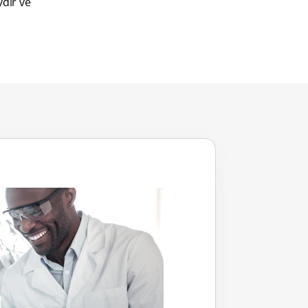
dir ve