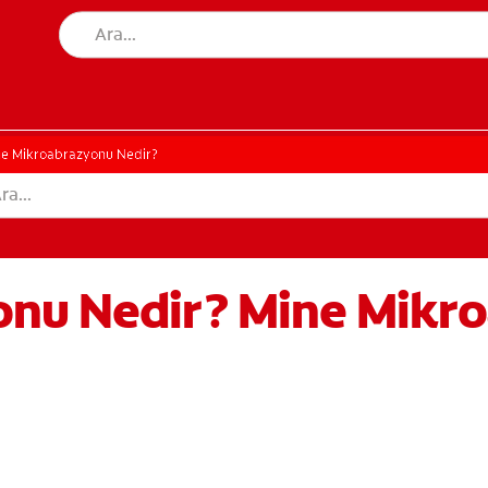
ne Mikroabrazyonu Nedir?
nu Nedir? Mine Mikr