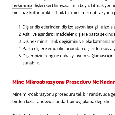
hekiminiz
dişleri sert kimyasallarla beyazlatmak yeri
bir cihaz kullanacaktır. Tipik bir mine mikroabrazyon
Dişler diş etlerinden diş izolasyon lastiği ile izole e
Asitli ve aşındırıcı maddeler dişlere pasta şeklind
Diş hekiminiz, renk değişimini ve leke katmanların
Pasta dişlere emdirilir, ardından dişlerden suyla 
Dişlerinizin rengine daha iyi uyum sağlaması için
sunabilir.
Mine Mikroabrazyonu Prosedürü Ne Kadar
Mine mikroabrazyonu prosedürü tek bir randevuda gerçe
birden fazla randevu standart bir uygulama değildir.