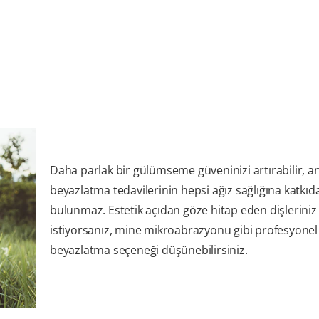
Daha parlak bir gülümseme güveninizi artırabilir, a
beyazlatma tedavilerinin hepsi ağız sağlığına katkıd
bulunmaz. Estetik açıdan göze hitap eden dişleriniz
istiyorsanız, mine mikroabrazyonu gibi profesyonel 
beyazlatma seçeneği düşünebilirsiniz.