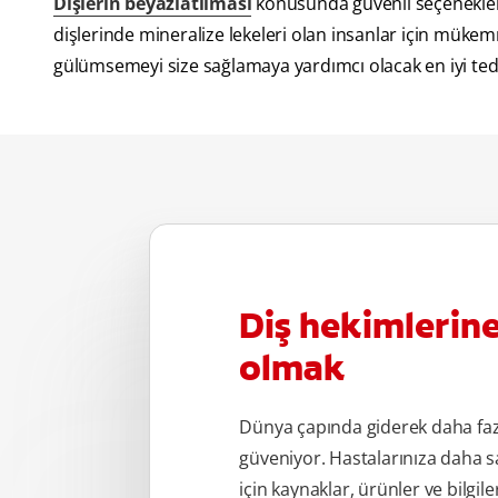
Dişlerin beyazlatılması
konusunda güvenli seçenekler
dişlerinde mineralize lekeleri olan insanlar için mük
gülümsemeyi size sağlamaya yardımcı olacak en iyi ted
Diş hekimlerin
olmak
Dünya çapında giderek daha fa
güveniyor. Hastalarınıza daha s
için kaynaklar, ürünler ve bilgile