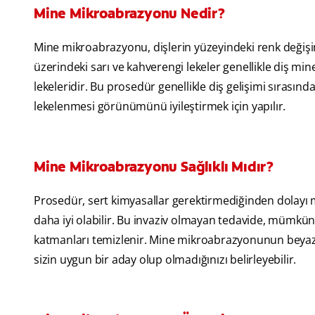
Mine Mikroabrazyonu Nedir?
Mine mikroabrazyonu, dişlerin yüzeyindeki renk değişim
üzerindeki sarı ve kahverengi lekeler genellikle diş min
lekeleridir. Bu prosedür genellikle diş gelişimi sırasın
lekelenmesi görünümünü iyileştirmek için yapılır.
Mine Mikroabrazyonu Sağlıklı Mıdır?
Prosedür, sert kimyasallar gerektirmediğinden dolayı
daha iyi olabilir. Bu invaziv olmayan tedavide, mümkü
katmanları temizlenir. Mine mikroabrazyonunun beyazlat
sizin uygun bir aday olup olmadığınızı belirleyebilir.