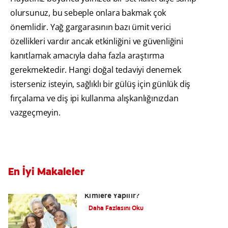
olursunuz, bu sebeple onlara bakmak çok
önemlidir. Yağ gargarasının bazı ümit verici
özellikleri vardır ancak etkinliğini ve güvenliğini
kanıtlamak amacıyla daha fazla araştırma
gerekmektedir. Hangi doğal tedaviyi denemek
isterseniz isteyin, sağlıklı bir gülüş için günlük diş
fırçalama ve diş ipi kullanma alışkanlığınızdan
vazgeçmeyin.
En İyi Makaleler
Dental Bonding Nedir? Bonding
Kimlere Yapılır?
Daha Fazlasını Oku