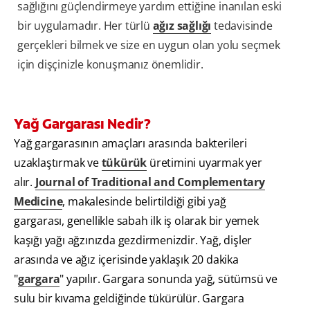
sağlığını güçlendirmeye yardım ettiğine inanılan eski
bir uygulamadır. Her türlü
ağız sağlığı
tedavisinde
gerçekleri bilmek ve size en uygun olan yolu seçmek
için dişçinizle konuşmanız önemlidir.
Yağ Gargarası Nedir?
Yağ gargarasının amaçları arasında bakterileri
uzaklaştırmak ve
tükürük
üretimini uyarmak yer
alır.
Journal of Traditional and Complementary
Medicine
, makalesinde belirtildiği gibi yağ
gargarası, genellikle sabah ilk iş olarak bir yemek
kaşığı yağı ağzınızda gezdirmenizdir. Yağ, dişler
arasında ve ağız içerisinde yaklaşık 20 dakika
"
gargara
" yapılır. Gargara sonunda yağ, sütümsü ve
sulu bir kıvama geldiğinde tükürülür. Gargara