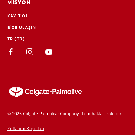
MISYON
KAYIT OL
BIZE ULAŞIN
TR (TR)
© 2026 Colgate-Palmolive Company. Tüm hakları saklıdır.
Kullanım Koşulları