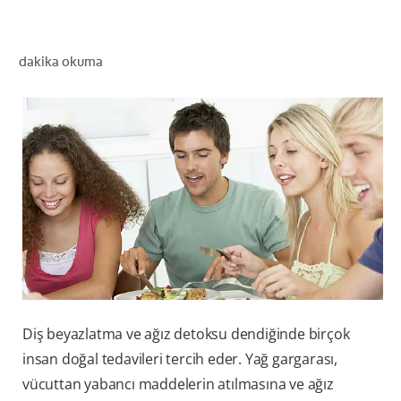
dakika okuma
TR (TR)
KAYIT OL
Diş beyazlatma ve ağız detoksu dendiğinde birçok
insan doğal tedavileri tercih eder. Yağ gargarası,
vücuttan yabancı maddelerin atılmasına ve ağız