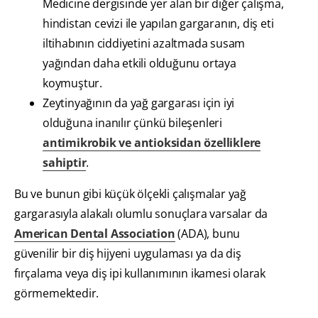
Medicine dergisinde yer alan bir diğer çalışma,
hindistan cevizi ile yapılan gargaranın, diş eti
iltihabının ciddiyetini azaltmada susam
yağından daha etkili olduğunu ortaya
koymuştur.
Zeytinyağının da yağ gargarası için iyi
olduğuna inanılır çünkü bileşenleri
antimikrobik ve antioksidan özelliklere
sahiptir
.
Bu ve bunun gibi küçük ölçekli çalışmalar yağ
gargarasıyla alakalı olumlu sonuçlara varsalar da
American Dental Association
(ADA), bunu
güvenilir bir diş hijyeni uygulaması ya da diş
fırçalama veya diş ipi kullanımının ikamesi olarak
görmemektedir.