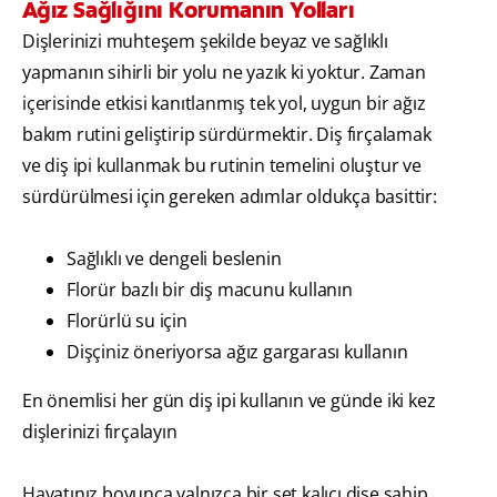
Ağız Sağlığını Korumanın Yolları
Dişlerinizi muhteşem şekilde beyaz ve sağlıklı
yapmanın sihirli bir yolu ne yazık ki yoktur. Zaman
içerisinde etkisi kanıtlanmış tek yol, uygun bir ağız
bakım rutini geliştirip sürdürmektir. Diş fırçalamak
ve diş ipi kullanmak bu rutinin temelini oluştur ve
sürdürülmesi için gereken adımlar oldukça basittir:
Sağlıklı ve dengeli beslenin
Florür bazlı bir diş macunu kullanın
Florürlü su için
Dişçiniz öneriyorsa ağız gargarası kullanın
En önemlisi her gün diş ipi kullanın ve günde iki kez
dişlerinizi fırçalayın
Hayatınız boyunca yalnızca bir set kalıcı dişe sahip