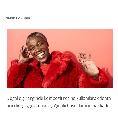
dakika okuma
TR (TR)
KAYIT OL
Doğal diş renginde kompozit reçine kullanılarak dental
bonding uygulaması, aşağıdaki hususlar için harikadır: