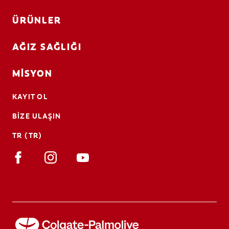
ÜRÜNLER
AĞIZ SAĞLIĞI
MISYON
KAYIT OL
BIZE ULAŞIN
TR (TR)