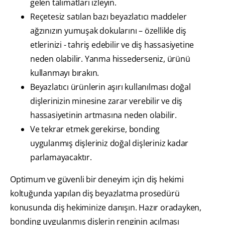
gelen talimatları izleyin.
Reçetesiz satılan bazı beyazlatıcı maddeler
ağzınızın yumuşak dokularını – özellikle diş
etlerinizi - tahriş edebilir ve diş hassasiyetine
neden olabilir. Yanma hissederseniz, ürünü
kullanmayı bırakın.
Beyazlatıcı ürünlerin aşırı kullanılması doğal
dişlerinizin minesine zarar verebilir ve diş
hassasiyetinin artmasına neden olabilir.
Ve tekrar etmek gerekirse, bonding
uygulanmış dişleriniz doğal dişleriniz kadar
parlamayacaktır.
Optimum ve güvenli bir deneyim için diş hekimi
koltuğunda yapılan diş beyazlatma prosedürü
konusunda diş hekiminize danışın. Hazır oradayken,
bonding uygulanmış dişlerin renginin açılması