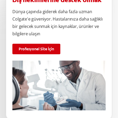
Diş hekimlerine destek olmak
Dünya çapında giderek daha fazla uzman
Colgate'e güveniyor. Hastalarınıza daha sağlıklı
bir gelecek sunmak için kaynaklar, ürünler ve
bilgilere ulaşın
Profesyonel Site İçin