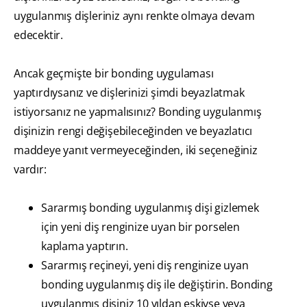
uygulanmış dişleriniz aynı renkte olmaya devam
edecektir.
Ancak geçmişte bir bonding uygulaması
yaptırdıysanız ve dişlerinizi şimdi beyazlatmak
istiyorsanız ne yapmalısınız? Bonding uygulanmış
dişinizin rengi değişebileceğinden ve beyazlatıcı
maddeye yanıt vermeyeceğinden, iki seçeneğiniz
vardır:
Sararmış bonding uygulanmış dişi gizlemek
için yeni diş renginize uyan bir porselen
kaplama yaptırın.
Sararmış reçineyi, yeni diş renginize uyan
bonding uygulanmış diş ile değiştirin. Bonding
uygulanmış dişiniz 10 yıldan eskiyse veya