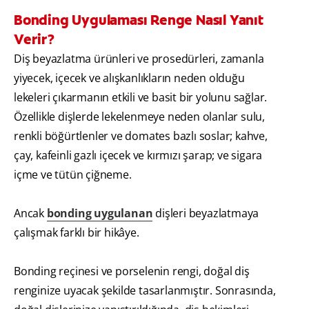
Bonding Uygulaması Renge Nasıl Yanıt
Verir?
Diş beyazlatma ürünleri ve prosedürleri, zamanla
yiyecek, içecek ve alışkanlıkların neden olduğu
lekeleri çıkarmanın etkili ve basit bir yolunu sağlar.
Özellikle dişlerde lekelenmeye neden olanlar sulu,
renkli böğürtlenler ve domates bazlı soslar; kahve,
çay, kafeinli gazlı içecek ve kırmızı şarap; ve sigara
içme ve tütün çiğneme.
Ancak
bonding uygulanan
dişleri beyazlatmaya
çalışmak farklı bir hikâye.
Bonding reçinesi ve porselenin rengi, doğal diş
renginize uyacak şekilde tasarlanmıştır. Sonrasında,