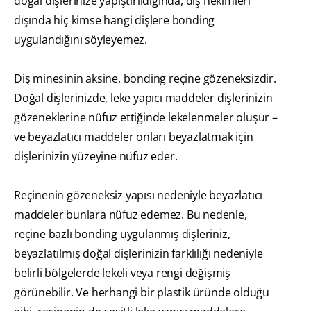
doğal dişlerinize yapıştırıldığında, diş hekimleri
dışında hiç kimse hangi dişlere bonding
uygulandığını söyleyemez.
Diş minesinin aksine, bonding reçine gözeneksizdir.
Doğal dişlerinizde, leke yapıcı maddeler dişlerinizin
gözeneklerine nüfuz ettiğinde lekelenmeler oluşur –
ve beyazlatıcı maddeler onları beyazlatmak için
dişlerinizin yüzeyine nüfuz eder.
Reçinenin gözeneksiz yapısı nedeniyle beyazlatıcı
maddeler bunlara nüfuz edemez. Bu nedenle,
reçine bazlı bonding uygulanmış dişleriniz,
beyazlatılmış doğal dişlerinizin farklılığı nedeniyle
belirli bölgelerde lekeli veya rengi değişmiş
görünebilir. Ve herhangi bir plastik üründe olduğu