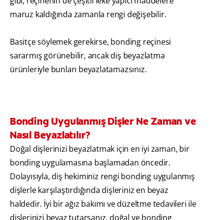
gibi, reçinenin de çeşitli leke yapıcı maddelere
maruz kaldığında zamanla rengi değişebilir.
Basitçe söylemek gerekirse, bonding reçinesi
sararmış görünebilir, ancak diş beyazlatma
ürünleriyle bunları beyazlatamazsınız.
Bonding Uygulanmış Dişler Ne Zaman ve
Nasıl Beyazlatılır?
Doğal dişlerinizi beyazlatmak için en iyi zaman, bir
bonding uygulamasına başlamadan öncedir.
Dolayısıyla, diş hekiminiz rengi bonding uygulanmış
dişlerle karşılaştırdığında dişleriniz en beyaz
haldedir. İyi bir ağız bakımı ve düzeltme tedavileri ile
dişlerinizi beyaz tutarsanız, doğal ve bonding