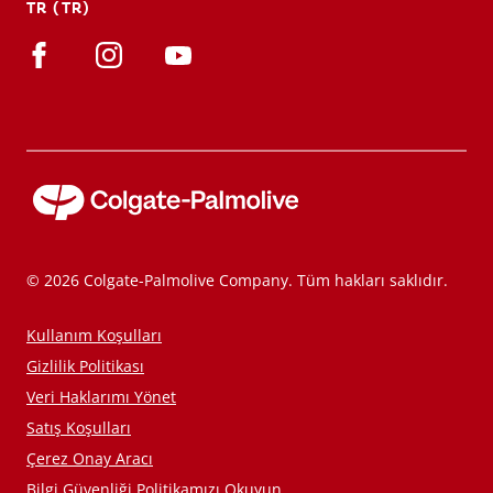
TR (TR)
TR (TR)
KAYIT OL
© 2026 Colgate-Palmolive Company. Tüm hakları saklıdır.
Kullanım Koşulları
Gizlilik Politikası
Veri Haklarımı Yönet
Satış Koşulları
Çerez Onay Aracı
Bilgi Güvenliği Politikamızı Okuyun