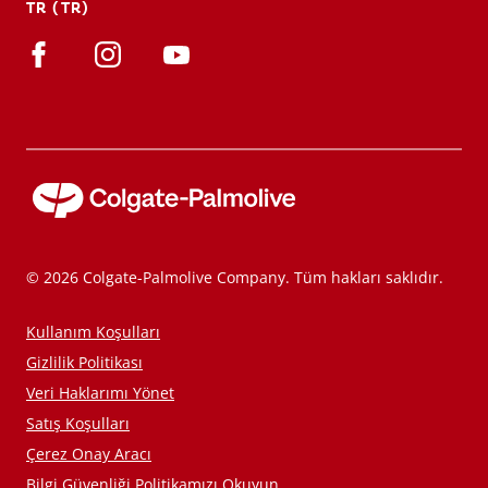
TR (TR)
TR (TR)
KAYIT OL
© 2026 Colgate-Palmolive Company. Tüm hakları saklıdır.
Kullanım Koşulları
Gizlilik Politikası
Veri Haklarımı Yönet
Satış Koşulları
Çerez Onay Aracı
Bilgi Güvenliği Politikamızı Okuyun