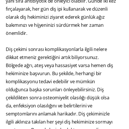
yanı sıra antibiyotik de önleyici olabilir. Günde iki kez
fırçalayarak, her gün diş ipi kullanarak ve düzenli
olarak diş hekiminizi ziyaret ederek günlük ağız
bakımınızı ve hijyeninizi sürdürmek her zaman
önemlidir.
Diş çekimi sonrası komplikasyonlarla ilgili nelere
dikkat etmeniz gerektiğini artık biliyorsunuz.
Bölgede ağrı, ateş veya hassasiyet varsa hemen diş
hekiminize başvurun. Bu şekilde, herhangi bir
komplikasyonu tedavi edebilir ve mümkün
olduğunca başka sorunları önleyebilirsiniz. Diş
çekildikten sonra osteomiyelit olasılığı düşük olsa
da, enfeksiyon olasılığını ve belirtilerini ve
semptomlarını anlamak harikadır. Diş çekiminizle
ilgili aklınıza takılan her şeyi diş hekiminize sormayı