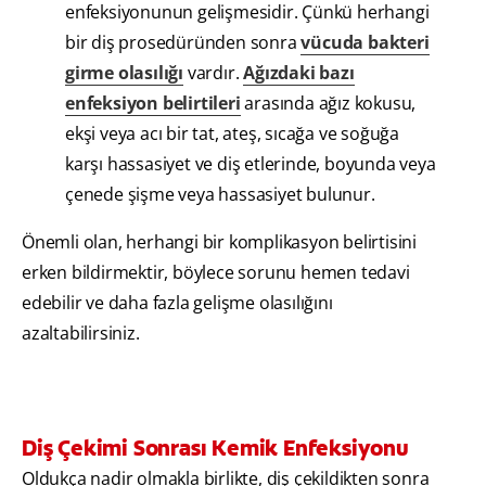
enfeksiyonunun gelişmesidir. Çünkü herhangi
bir diş prosedüründen sonra
vücuda bakteri
girme olasılığı
vardır.
Ağızdaki bazı
enfeksiyon belirtileri
arasında ağız kokusu,
ekşi veya acı bir tat, ateş, sıcağa ve soğuğa
karşı hassasiyet ve diş etlerinde, boyunda veya
çenede şişme veya hassasiyet bulunur.
Önemli olan, herhangi bir komplikasyon belirtisini
erken bildirmektir, böylece sorunu hemen tedavi
edebilir ve daha fazla gelişme olasılığını
azaltabilirsiniz.
Diş Çekimi Sonrası Kemik Enfeksiyonu
Oldukça nadir olmakla birlikte, diş çekildikten sonra