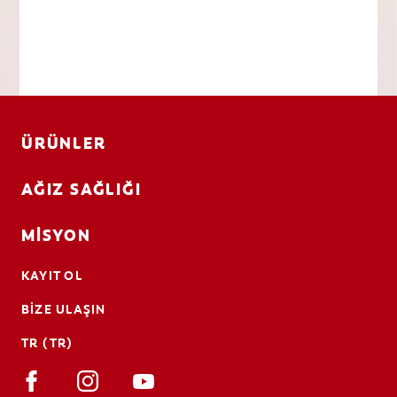
ÜRÜNLER
AĞIZ SAĞLIĞI
MISYON
KAYIT OL
BIZE ULAŞIN
TR (TR)