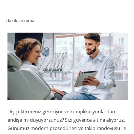
dakika okuma
TR (TR)
KAYIT OL
Diş çektirmeniz gerekiyor ve komplikasyonlardan
endişe mi duyuyorsunuz? Sizi güvence altına alıyoruz.
Günümüz modern prosedürleri ve takip randevusu ile