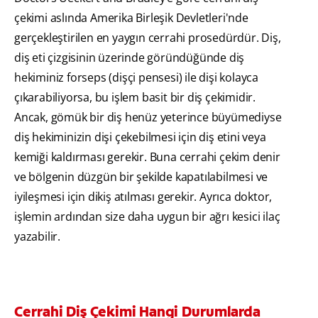
çekimi aslında Amerika Birleşik Devletleri'nde
gerçekleştirilen en yaygın cerrahi prosedürdür. Diş,
diş eti çizgisinin üzerinde göründüğünde diş
hekiminiz forseps (dişçi pensesi) ile dişi kolayca
çıkarabiliyorsa, bu işlem basit bir diş çekimidir.
Ancak, gömük bir diş henüz yeterince büyümediyse
diş hekiminizin dişi çekebilmesi için diş etini veya
kemiği kaldırması gerekir. Buna cerrahi çekim denir
ve bölgenin düzgün bir şekilde kapatılabilmesi ve
iyileşmesi için dikiş atılması gerekir. Ayrıca doktor,
işlemin ardından size daha uygun bir ağrı kesici ilaç
yazabilir.
Cerrahi Diş Çekimi Hangi Durumlarda