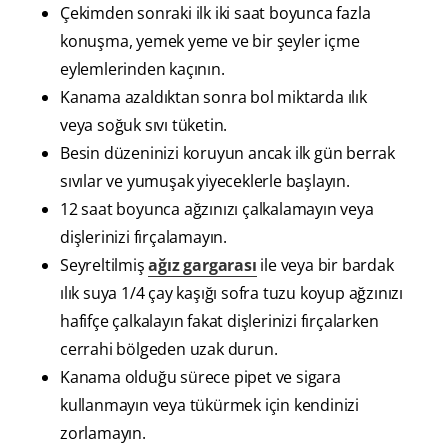
Çekimden sonraki ilk iki saat boyunca fazla
konuşma, yemek yeme ve bir şeyler içme
eylemlerinden kaçının.
Kanama azaldıktan sonra bol miktarda ılık
veya soğuk sıvı tüketin.
Besin düzeninizi koruyun ancak ilk gün berrak
sıvılar ve yumuşak yiyeceklerle başlayın.
12 saat boyunca ağzınızı çalkalamayın veya
dişlerinizi fırçalamayın.
Seyreltilmiş
ağız gargarası
ile veya bir bardak
ılık suya 1/4 çay kaşığı sofra tuzu koyup ağzınızı
hafifçe çalkalayın fakat dişlerinizi fırçalarken
cerrahi bölgeden uzak durun.
Kanama olduğu sürece pipet ve sigara
kullanmayın veya tükürmek için kendinizi
zorlamayın.