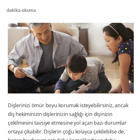
dakika okuma
TR (TR)
KAYIT OL
Dişlerinizi ömür boyu korumak isteyebilirsiniz, ancak
diş hekiminizin dişlerinizin sağlığı için dişinizin
çekilmesini tavsiye etmesine yol açan bazı durumlar
ortaya çıkabilir. Dişlerin çoğu kolayca çekilebilse de,