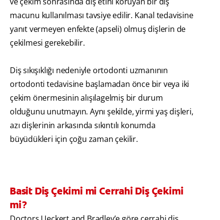
ve çekim sonrasında diş etini koruyan bir diş
macunu kullanılması tavsiye edilir. Kanal tedavisine
yanıt vermeyen enfekte (apseli) olmuş dişlerin de
çekilmesi gerekebilir.
Diş sıkışıklığı nedeniyle ortodonti uzmanının
ortodonti tedavisine başlamadan önce bir veya iki
çekim önermesinin alışılagelmiş bir durum
olduğunu unutmayın. Aynı şekilde, yirmi yaş dişleri,
azı dişlerinin arkasında sıkıntılı konumda
büyüdükleri için çoğu zaman çekilir.
Basit Diş Çekimi mi Cerrahi Diş Çekimi
mi?
Doctors Ueckert and Bradley’e göre cerrahi diş