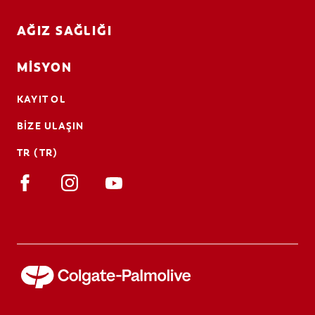
AĞIZ SAĞLIĞI
MISYON
KAYIT OL
BIZE ULAŞIN
TR (TR)