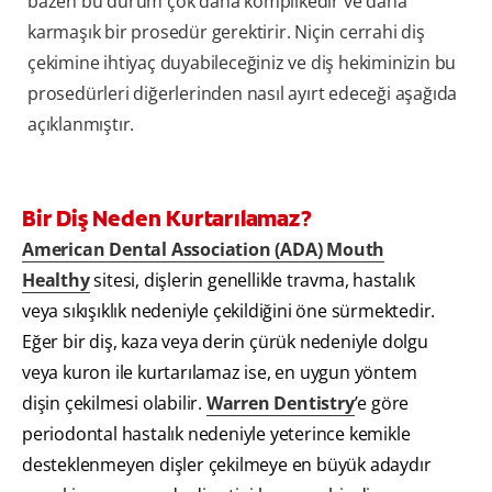
bazen bu durum çok daha komplikedir ve daha
karmaşık bir prosedür gerektirir. Niçin cerrahi diş
çekimine ihtiyaç duyabileceğiniz ve diş hekiminizin bu
prosedürleri diğerlerinden nasıl ayırt edeceği aşağıda
açıklanmıştır.
Bir Diş Neden Kurtarılamaz?
American Dental Association (ADA) Mouth
Healthy
sitesi, dişlerin genellikle travma, hastalık
veya sıkışıklık nedeniyle çekildiğini öne sürmektedir.
Eğer bir diş, kaza veya derin çürük nedeniyle dolgu
veya kuron ile kurtarılamaz ise, en uygun yöntem
dişin çekilmesi olabilir.
Warren Dentistry
’e göre
periodontal hastalık nedeniyle yeterince kemikle
desteklenmeyen dişler çekilmeye en büyük adaydır