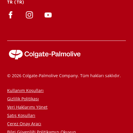
TR (TR)
TR (TR)
KAYIT OL
© 2026 Colgate-Palmolive Company. Tüm hakları saklıdır.
Kullanım Koşulları
Gizlilik Politikası
Veri Haklarımı Yönet
Satış Koşulları
Çerez Onay Aracı
Bilgi Güvenliği Politikamızı Okuyun