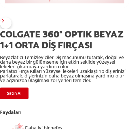
COLGATE 360° OPTIK BEYAZ
1+1 ORTA DİŞ FIRÇASI
Beyazlatıcı Temizleyiciler Diş macununu tutarak, doğal ve
daha beyaz bir gülümseme için etkin sekilde yüzeysel
lekeleri çıkarmaya yardımcı olur.
Parlatıcı Fırça Kılları Yüzeysel lekeleri uzaklaştırıp dişlerinizi
parlatarak, dişlerinizin daha beyaz olmasına yardımcı olur
ve ağzınızda ulaşılması zor yerleri temizler.
Satın Al
Faydaları
Daha iyi bir nefes