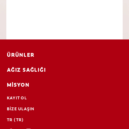
ÜRÜNLER
AĞIZ SAĞLIĞI
MISYON
KAYIT OL
BIZE ULAŞIN
TR (TR)