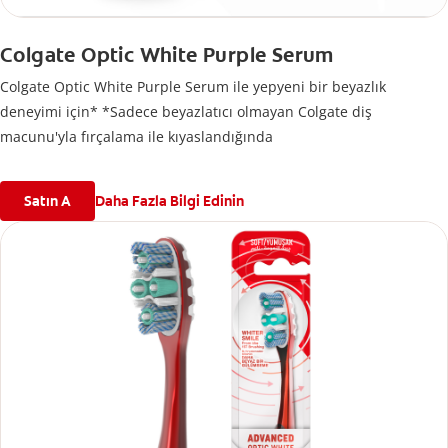
Colgate Optic White Purple Serum
Colgate Optic White Purple Serum ile yepyeni bir beyazlık
deneyimi için* *Sadece beyazlatıcı olmayan Colgate diş
macunu'yla fırçalama ile kıyaslandığında
Satın A
Daha Fazla Bilgi Edinin