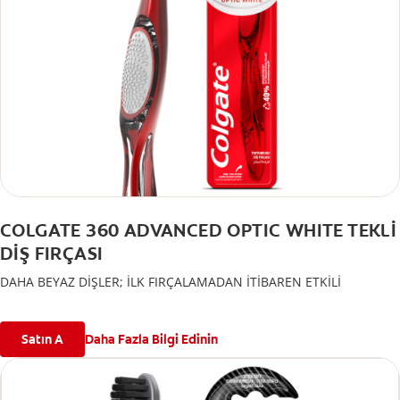
COLGATE 360 ADVANCED OPTIC WHITE TEKLİ
DİŞ FIRÇASI
DAHA BEYAZ DİŞLER; İLK FIRÇALAMADAN İTİBAREN ETKİLİ
Satın A
Daha Fazla Bilgi Edinin