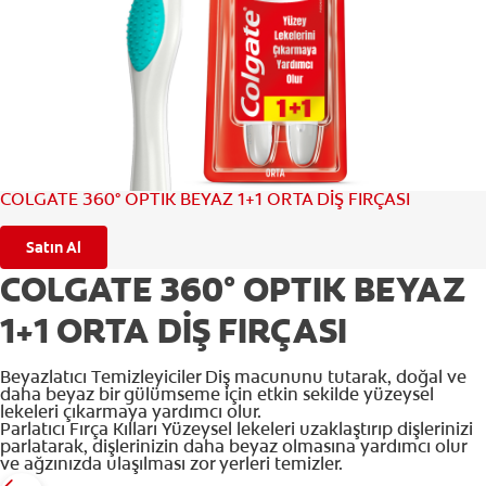
TR (TR)
KAYIT OL
COLGATE 360° OPTIK BEYAZ 1+1 ORTA DİŞ FIRÇASI
Satın Al
COLGATE 360° OPTIK BEYAZ
1+1 ORTA DİŞ FIRÇASI
Beyazlatıcı Temizleyiciler Diş macununu tutarak, doğal ve
daha beyaz bir gülümseme için etkin sekilde yüzeysel
lekeleri çıkarmaya yardımcı olur.
Parlatıcı Fırça Kılları Yüzeysel lekeleri uzaklaştırıp dişlerinizi
parlatarak, dişlerinizin daha beyaz olmasına yardımcı olur
ve ağzınızda ulaşılması zor yerleri temizler.