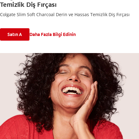
Temizlik Diş Fırçası
Colgate Slim Soft Charcoal Derin ve Hassas Temizlik Diş Fırçası
Satın A
Daha Fazla Bilgi Edinin