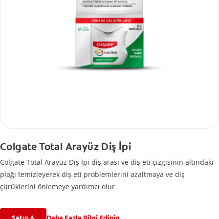
Colgate Total Arayüz Diş İpi
Colgate Total Arayüz Diş İpi diş arası ve diş eti çizgisinin altındaki
plağı temizleyerek diş eti problemlerini azaltmaya ve diş
çürüklerini önlemeye yardımcı olur
Satın A
Daha Fazla Bilgi Edinin