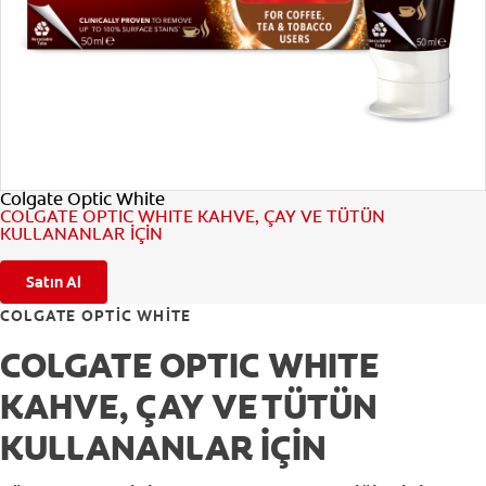
TR (TR)
KAYIT OL
Colgate Optic White
COLGATE OPTIC WHITE KAHVE, ÇAY VE TÜTÜN
KULLANANLAR İÇİN
Satın Al
COLGATE OPTIC WHITE
COLGATE OPTIC WHITE
KAHVE, ÇAY VE TÜTÜN
KULLANANLAR İÇİN