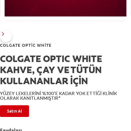
COLGATE OPTIC WHITE
COLGATE OPTIC WHITE
KAHVE, ÇAY VE TÜTÜN
KULLANANLAR İÇİN
YÜZEY LEKELERİNİ %100'E KADAR YOK ETTİĞİ KLİNİK
OLARAK KANITLANMIŞTIR*
Satın Al
Faydaları