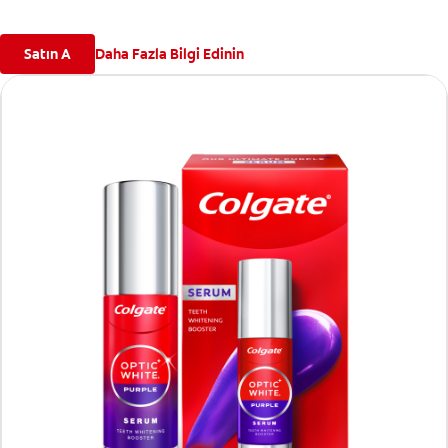
Satın A
Daha Fazla Bilgi Edinin