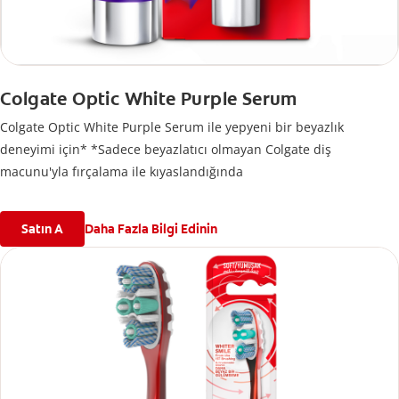
Colgate Optic White Purple Serum
Colgate Optic White Purple Serum ile yepyeni bir beyazlık
deneyimi için* *Sadece beyazlatıcı olmayan Colgate diş
macunu'yla fırçalama ile kıyaslandığında
Satın A
Daha Fazla Bilgi Edinin