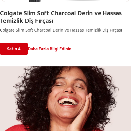
Colgate Slim Soft Charcoal Derin ve Hassas
Temizlik Diş Fırçası
Colgate Slim Soft Charcoal Derin ve Hassas Temizlik Diş Fırçası
Satın A
Daha Fazla Bilgi Edinin