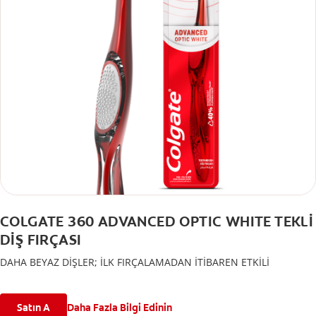
COLGATE 360 ADVANCED OPTIC WHITE TEKLİ
DİŞ FIRÇASI
DAHA BEYAZ DİŞLER; İLK FIRÇALAMADAN İTİBAREN ETKİLİ
Satın A
Daha Fazla Bilgi Edinin