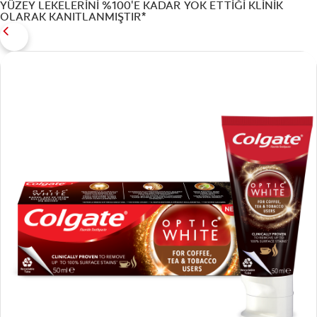
YÜZEY LEKELERİNİ %100'E KADAR YOK ETTİĞİ KLİNİK
OLARAK KANITLANMIŞTIR*