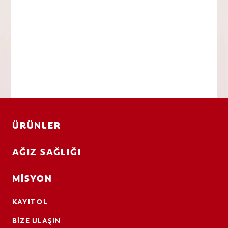
ÜRÜNLER
AĞIZ SAĞLIĞI
MISYON
KAYIT OL
BIZE ULAŞIN