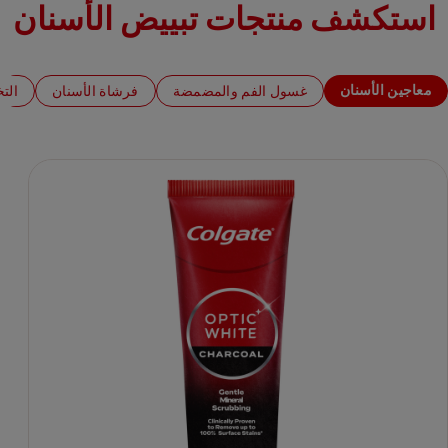
استكشف منتجات تبييض الأسنان
معاجين الأسنان
غسول الفم والمضمضة
فرشاة الأسنان
الت