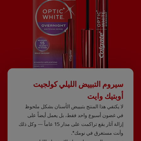
سيروم التبييض الليلي كولجيت
أوبتيك وايت
لا يكتفي هذا المنتج بتبييض الأسنان بشكل ملحوظ
في غضون أسبوع واحد فقط، بل يعمل أيضاً على
إزالة آثار بقع تراكمت على مدار 15 عاماً — وكل ذلك
وأنت مستغرق في نومك*.