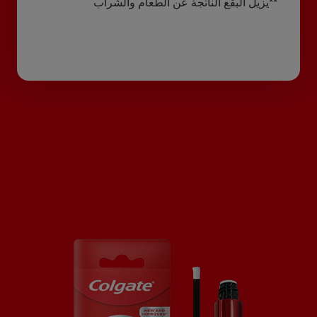
**يزيل البقع الناتجة عن الطعام والشراب