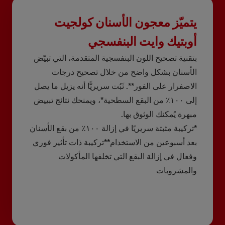
يتميّز معجون الأسنان كولجيت
أوبتيك وايت البنفسجي
بتقنية تصحيح اللون البنفسجية المتقدمة، التي تبيّض
الأسنان بشكل واضح من خلال تصحيح درجات
الاصفرار على الفور**. ثَبُت سريريًّا أنه يزيل ما يصل
إلى ١٠٠٪ من البقع السطحية*، ويمنحك نتائج تبييض
مبهرة يُمكنك الوثوق بها.
*تركيبة مثبتة سريريًا في إزالة ١٠٠٪ من بقع الأسنان
بعد أسبوعين من الاستخدام**تركيبة ذات تأثير فوري
وفعال في إزالة البقع التي تخلفها المأكولات
والمشروبات