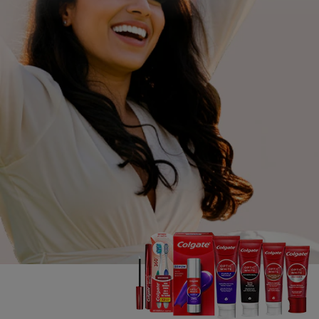
للمحترفين
الولايات المتحدة (الإنجليزية)