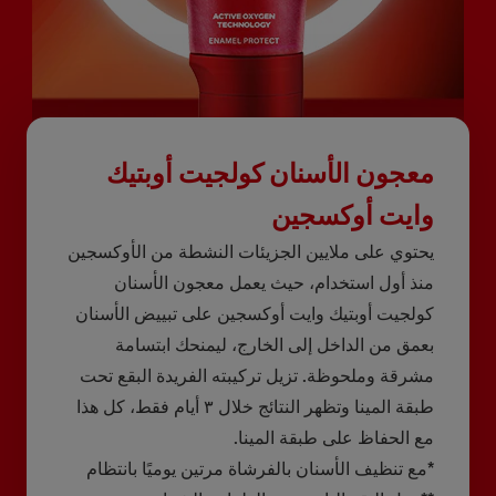
معجون الأسنان كولجيت أوبتيك
وايت أوكسجين
يحتوي على ملايين الجزيئات النشطة من الأوكسجين
منذ أول استخدام، حيث يعمل معجون الأسنان
كولجيت أوبتيك وايت أوكسجين على تبييض الأسنان
بعمق من الداخل إلى الخارج، ليمنحك ابتسامة
مشرقة وملحوظة. تزيل تركيبته الفريدة البقع تحت
طبقة المينا وتظهر النتائج خلال ٣ أيام فقط، كل هذا
مع الحفاظ على طبقة المينا.
*مع تنظيف الأسنان بالفرشاة مرتين يوميًا بانتظام