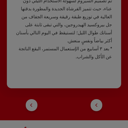
تم تصميم السيروم لسهولة الاستخدام الليلي دون
عناء، حيث تتميز الفرشاة الجديدة والمطورة بدقتها
العالية في توزيع طبقة رقيقة وسريعة الجفاف من
جل بيروكسيد الهيدروجين، والتي تبقى ثابتة على
أسنانك طوال الليل؛ لتستيقظ في اليوم التالي بأسنان
أكثر بياضاً ونفسٍ منعش.
* بعد ٣ أسابيع من الإستعمال المستمر، البقع الناتجة
عن الأكل والشراب.