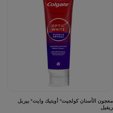
معجون الأسنان كولجيت
أوبتيك وايت
بيربل
®
®
ريفيل