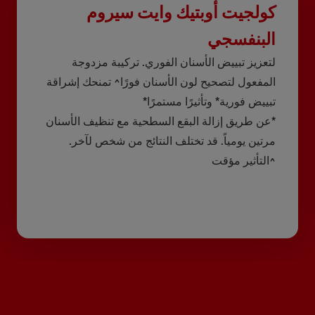
كولجيت أوبتيك وايت سيروم
البنفسجي
لتعزيز تبييض الأسنان الفوري. تركيبة مزدوجة
المفعول لتصحيح لون الأسنان فورًا^ تمنحك إشراقة
تبييض فورية* وتأثيرًا مستمرًا*
*عن طريق إزالة البقع السطحية مع تنظيف الأسنان
مرتين يومياً. قد تختلف النتائج من شخص لآخر.
^التأثير مؤقت