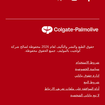
حقوق الطبع والنشر والتأليف لعام 2026 محفوظة لصالح شركة
كولجيت بالموليف. جميع الحقوق محفوظة.
شروط الاستخدام
سياسة الخصوصية
إدارة حقوق بياناتي
شروط البيع
أداة الموافقة على ملفات تعريف الارتباط
لا تبع بياناتي الشخصية