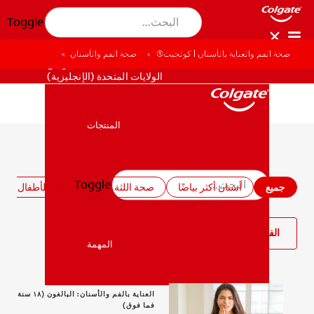
Toggle
صحة الفم والعناية بالأسنان | كولجيت®
صحة الفم والأسنان
للمحترفين
الولايات المتحدة (الإنجليزية)
المنتجات
المنتجات
جميع مقالات صحة الفم والأسنان
Toggle
صحة الفم والأسنان
جميع
أسنان أكثر بياضًا
صحة اللثة
صحة الفم للأطفال
صحة الفم والأسنان
الفلتر
المهمة
المهمة
العناية بالفم والأسنان: البالغون (١٨ سنة
فما فوق)