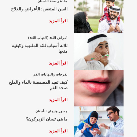
مخاطر صحة الأسنان
السن المتعفن: الأعراض والعلاج
اقرأ المزيد
أمراض اللثة (التهاب اللثة)
ثلاثة أسباب للثة الملتهبة وكيفية
منعها
اقرأ المزيد
تقرحات والتهابات الفم
كيف تفيد المضمضة بالماء والملح
صحة الفم
اقرأ المزيد
جسور وتيجان الأسنان
ما هي تيجان الزيركون؟
اقرأ المزيد