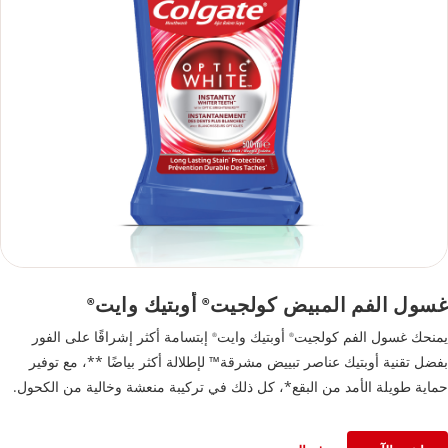
غسول الفم المبيض كولجيت
أوبتيك وايت
®
®
يمنحك غسول الفم كولجيت
أوبتيك وايت
إبتسامة أكثر إشراقًا على الفور
®
®
بفضل تقنية أوبتيك عناصر تبييض مشرقة™ لإطلالة أكثر بياضًا **، مع توفير
حماية طويلة الأمد من البقع*، كل ذلك في تركيبة منعشة وخالية من الكحول.