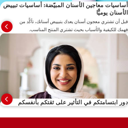
أساسيات معاجين الأسنان المبيّضة: أساسيات تبييض
الأسنان يوميًّا
قبل أن تشتري معجون أسنان يعدك بتبييض أسنانك، تأكَّد من
فهمك للكيفية والأسباب بحيث تشتري المنتج المناسب.
دور ابتسامتكم في التأثير على ثقتكم بأنفسكم