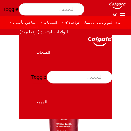
Toggle
صحة الفم والعناية بالأسنان | كولجيت®
المنتجات
معاجين الأسنان
للمحترفين
الولايات المتحدة (الإنجليزية)
المنتجات
المنتجات
Toggle
صحة الفم والأسنان
صحة الفم والأسنان
المهمة
المهمة